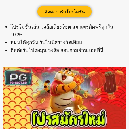
ติดต่อขอรับโปรโมชั่น
โปรโมชั่นเล่น วงล้อเสี่ยงโชค แจกเครดิตฟรีทุกวัน
100%
หมุนได้ทุกวัน รับโบนัสรางวัลเพียบ
ติดต่อรับโปรหมุน วงล้อ สอบถามผ่านแอดที่นี่