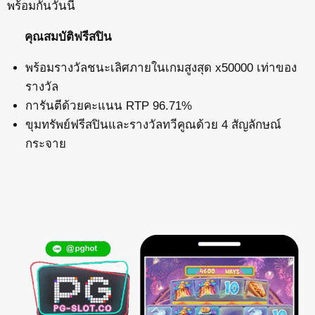
พร้อมกันวันนี้
คุณสมบัติฟรีสปิน
พร้อมรางวัลชนะเลิศภายในเกมสูงสุด x50000 เท่าของ
รางวัล
การันตีด้วยคะแนน RTP 96.71%
ขุมทรัพย์ฟรีสปินและรางวัลทวีคูณด้วย 4 สัญลักษณ์
กระจาย