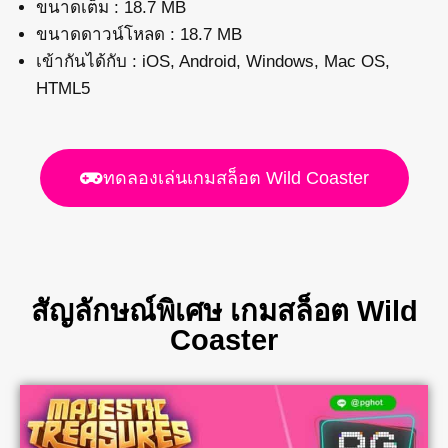
ขนาดเต็ม : 18.7 MB
ขนาดดาวน์โหลด : 18.7 MB
เข้ากันได้กับ : iOS, Android, Windows, Mac OS,
HTML5
ทดลองเล่นเกมสล็อต Wild Coaster
สัญลักษณ์พิเศษ เกมสล็อต Wild
Coaster