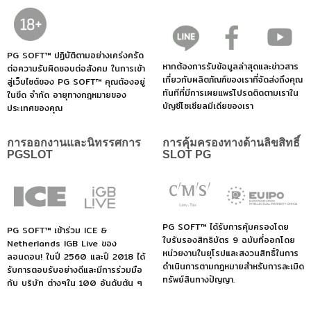
PG SOFT™ ปฏิบัติตามอย่างเคร่งครัด
หากต้องการรับข้อมูลล่าสุดและข่าวสาร
ต่อความรับผิดชอบต่อสังคม ในการเข้า
เกี่ยวกับผลิตภัณฑ์ของเราที่จัดส่งถึงคุณ
สู่เว็บไซต์ของ PG SOFT™ คุณต้องอยู่
ทันทีที่มีการเผยแพร่โปรดติดตามเราใน
ในขีด จำกัด อายุทางกฎหมายของ
บัญชีโซเชียลมีเดียของเรา
ประเทศของคุณ
การออกงานและนิทรรศการ
การคุ้มครองทางด้านลิขสิทธิ์
PGSLOT
SLOT PG
PG SOFT™ ได้รับการคุ้มครองโดย
PG SOFT™ เข้าร่วม ICE &
ใบรับรองสิทธิบัตร 9 ฉบับที่ออกโดย
Netherlands IGB Live ของ
หน่วยงานในยุโรปและสงวนสิทธิ์ในการ
ลอนดอน! ในปี 2560 และปี 2018 ได้
ดำเนินการตามกฎหมายสำหรับการละเมิด
รับการตอบรับอย่างดีและมีการร่วมมือ
ทรัพย์สินทางปัญญา.
กับ บริษัท ต่างๆใน 100 อันดับต้น ๆ