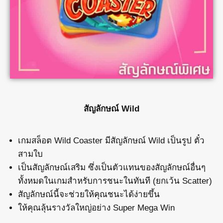
สัญลักษณ์ Wild
เกมสล็อต Wild Coaster มีสัญลักษณ์ Wild เป็นรูป ตั๋ว
สามใบ
เป็นสัญลักษณ์เสริม ซึ่งเป็นตัวแทนของสัญลักษณ์อื่นๆ
ทั้งหมดในเกมสำหรับการชนะในทันที (ยกเว้น Scatter)
สัญลักษณ์นี้จะช่วยให้คุณชนะได้ง่ายขึ้น
ให้คุณลุ้นรางวัลใหญ่อย่าง Super Mega Win