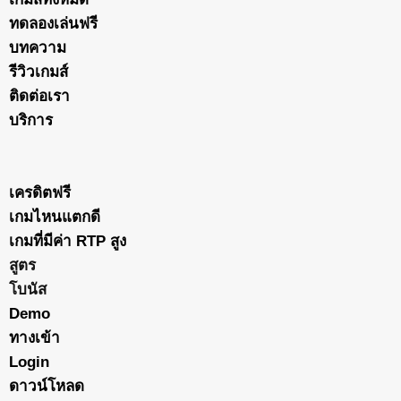
ทดลองเล่นฟรี
บทความ
รีวิวเกมส์
ติดต่อเรา
บริการ
เครดิตฟรี
เกมไหนแตกดี
เกมที่มีค่า RTP สูง
สูตร
โบนัส
Demo
ทางเข้า
Login
ดาวน์โหลด