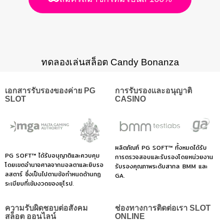
ทดลองเล่นสล็อต Candy Bonanza
เอกสารรับรองของค่าย PG
การรับรองและอนุญาติ
SLOT
CASINO
ผลิตภัณฑ์ PG SOFT™ ทั้งหมดได้รับ
PG SOFT™ ได้รับอนุญาติและควบคุม
การตรวจสอบและรับรองโดยหน่วยงาน
โดยเขตอำนาจศาลจากมอลตาและยิบรอ
รับรองคุณภาพระดับสากล BMM และ
ลสตาร์ ซึ่งเป็นไปตามข้อกำหนดด้านกฏ
GA.
ระเบียบที่เข้มงวดของยุโรป.
ความรับผิดชอบต่อสังคม
ช่องทางการติดต่อเรา SLOT
สล็อต ออนไลน์
ONLINE