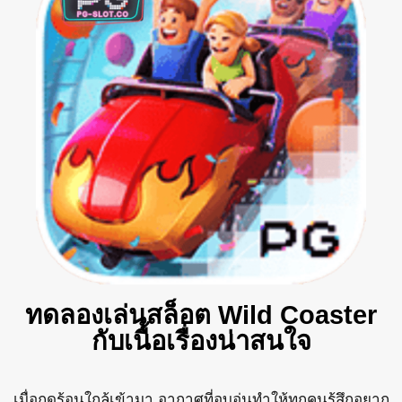
ทดลองเล่นสล็อต Wild Coaster
กับเนื้อเรื่องน่าสนใจ
เมื่อฤดูร้อนใกล้เข้ามา อากาศที่อบอุ่นทำให้ทุกคนรู้สึกอยาก