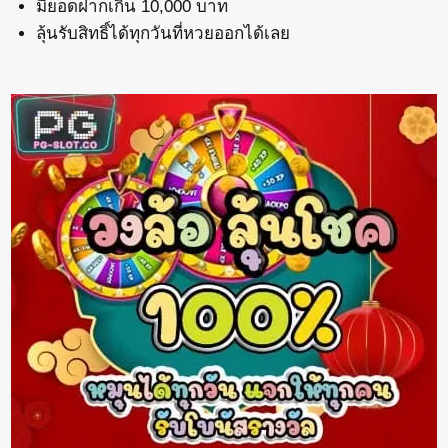
มียอดฝากเกิน 10,000 บาท
ลุ้นรับสิทธิ์ได้ทุกวันที่หวยออกได้เลย