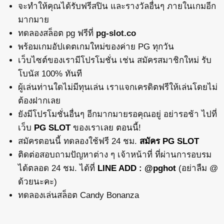
จะทำให้คุณได้รับฟรีสปิน และรางวัลอื่นๆ ภายในเกมอีก
มากมาย
ทดลองสล็อต pg ฟรีที่
pg-slot.co
พร้อมเกมอัปเดตเกมใหม่ของค่าย PG ทุกวัน
เว็บไซต์ของเรามีโปรโมชั่น เช่น สมัครสมาชิกใหม่ รับ
โบนัส 100% ทันที
ผู้เล่นท่านใดไม่มีทุนเล่น เราแจกเครดิตฟรีให้เล่นโดยไม่
ต้องฝากเลย
ยังมีโปรโมชั่นอื่นๆ อีกมากมายรอคุณอยู่ อย่ารอช้า ไปที่
เว็บ
PG SLOT
ของเราเลย ตอนนี้!
สมัครตอนนี้ ทดลองใช้ฟรี 24 ชม.
สมัคร PG SLOT
ติดต่อสอบถามปัญหาต่าง ๆ เจ้าหน้าที่ ที่ผ่านการอบรม
ได้ตลอด 24 ชม. ได้ที่
LINE ADD : @pghot
(อย่าลืม @
ด้วยนะคะ)
ทดลองเล่นสล็อต Candy Bonanza