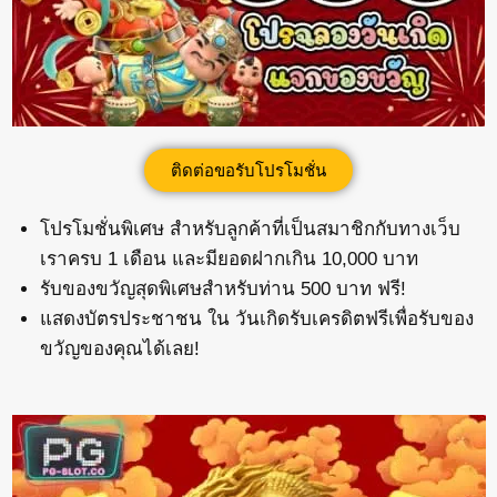
ติดต่อขอรับโปรโมชั่น
โปรโมชั่นพิเศษ สำหรับลูกค้าที่เป็นสมาชิกกับทางเว็บ
เราครบ 1 เดือน และมียอดฝากเกิน 10,000 บาท
รับของขวัญสุดพิเศษสำหรับท่าน 500 บาท ฟรี!
แสดงบัตรประชาชน ใน วันเกิดรับเครดิตฟรีเพื่อรับของ
ขวัญของคุณได้เลย!