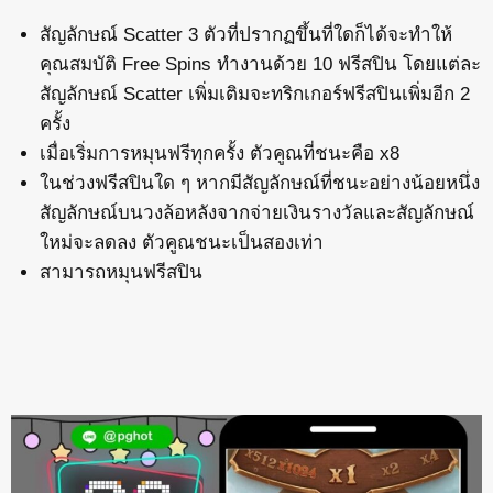
สัญลักษณ์ Scatter 3 ตัวที่ปรากฏขึ้นที่ใดก็ได้จะทำให้
คุณสมบัติ Free Spins ทำงานด้วย 10 ฟรีสปิน โดยแต่ละ
สัญลักษณ์ Scatter เพิ่มเติมจะทริกเกอร์ฟรีสปินเพิ่มอีก 2
ครั้ง
เมื่อเริ่มการหมุนฟรีทุกครั้ง ตัวคูณที่ชนะคือ x8
ในช่วงฟรีสปินใด ๆ หากมีสัญลักษณ์ที่ชนะอย่างน้อยหนึ่ง
สัญลักษณ์บนวงล้อหลังจากจ่ายเงินรางวัลและสัญลักษณ์
ใหม่จะลดลง ตัวคูณชนะเป็นสองเท่า
สามารถหมุนฟรีสปิน