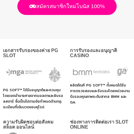
สมัครสมาชิกใหม่โบนัส 100%
เอกสารรับรองของค่าย PG
การรับรองและอนุญาติ
SLOT
CASINO
ผลิตภัณฑ์ PG SOFT™ ทั้งหมดได้รับ
PG SOFT™ ได้รับอนุญาติและควบคุม
การตรวจสอบและรับรองโดยหน่วยงาน
โดยเขตอำนาจศาลจากมอลตาและยิบรอ
รับรองคุณภาพระดับสากล BMM และ
ลสตาร์ ซึ่งเป็นไปตามข้อกำหนดด้านกฏ
GA.
ระเบียบที่เข้มงวดของยุโรป.
ความรับผิดชอบต่อสังคม
ช่องทางการติดต่อเรา SLOT
สล็อต ออนไลน์
ONLINE