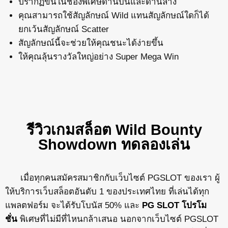
ปรากฏขึ้นในช่องพิเศษด้านบนและด้านล่าง
คุณสามารถใช้สัญลักษณ์ Wild แทนสัญลักษณ์ใดก็ได้
ยกเว้นสัญลักษณ์ Scatter
สัญลักษณ์นี้จะช่วยให้คุณชนะได้ง่ายขึ้น
ให้คุณลุ้นรางวัลใหญ่อย่าง Super Mega Win
รีวิวเกมสล็อต Wild Bounty
Showdown ทดลองเล่น
เมื่อทุกคนสมัครสมาชิกกับเว็บไซต์ PGSLOT ของเรา ผู้
ให้บริการเว็บสล็อตอันดับ 1 ของประเทศไทย ที่เล่นได้ทุก
แพลตฟอร์ม จะได้รับโบนัส 50% และ
PG SLOT โปรโม
ชั่น
พิเศษที่ไม่มีที่ไหนกล้าเสนอ นอกจากเว็บไซต์ PGSLOT