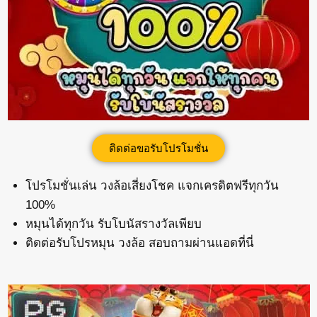
ติดต่อขอรับโปรโมชั่น
โปรโมชั่นเล่น วงล้อเสี่ยงโชค แจกเครดิตฟรีทุกวัน
100%
หมุนได้ทุกวัน รับโบนัสรางวัลเพียบ
ติดต่อรับโปรหมุน วงล้อ สอบถามผ่านแอดที่นี่