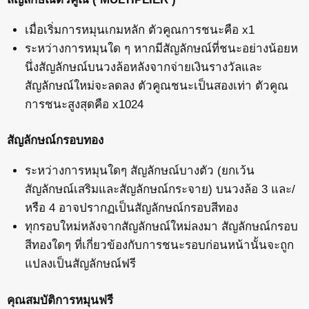
เมื่อเริ่มการหมุนเกมหลัก ตัวคูณการชนะคือ x1
ระหว่างการหมุนใด ๆ หากมีสัญลักษณ์ที่ชนะอย่างน้อยห
นึ่งสัญลักษณ์บนวงล้อหลังจากจ่ายเงินรางวัลและ
สัญลักษณ์ใหม่จะลดลง ตัวคูณชนะเป็นสองเท่า ตัวคูณ
การชนะสูงสุดคือ x1024
สัญลักษณ์กรอบทอง
ระหว่างการหมุนใดๆ สัญลักษณ์บางตัว (ยกเว้น
สัญลักษณ์เสริมและสัญลักษณ์กระจาย) บนวงล้อ 3 และ/
หรือ 4 อาจปรากฏเป็นสัญลักษณ์กรอบสีทอง
ทุกรอบใหม่หลังจากสัญลักษณ์ใหม่ลงมา สัญลักษณ์กรอบ
สีทองใดๆ ที่เกี่ยวข้องกับการชนะรอบก่อนหน้านั้นจะถูก
แปลงเป็นสัญลักษณ์ฟรี
คุณสมบัติการหมุนฟรี