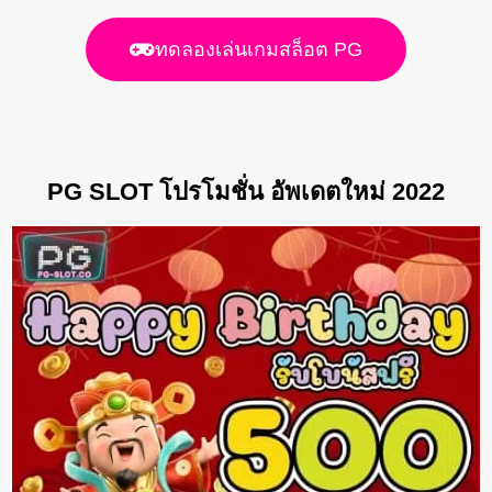
ทดลองเล่นเกมสล็อต PG
PG SLOT โปรโมชั่น อัพเดตใหม่ 2022