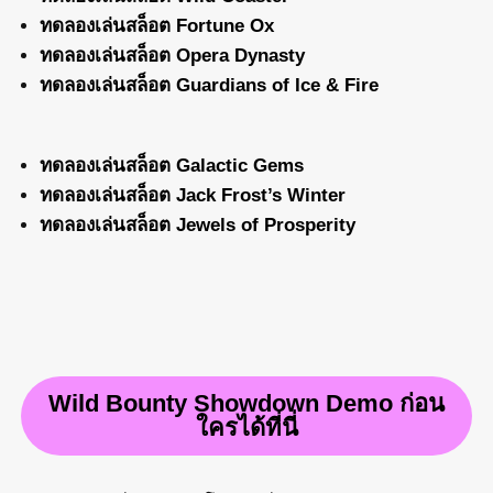
ทดลองเล่นสล็อต Fortune Ox
ทดลองเล่นสล็อต Opera Dynasty
ทดลองเล่นสล็อต Guardians of Ice & Fire
ทดลองเล่นสล็อต Galactic Gems
ทดลองเล่นสล็อต Jack Frost’s Winter
ทดลองเล่นสล็อต Jewels of Prosperity
Wild Bounty Showdown Demo ก่อน
ใครได้ที่นี่