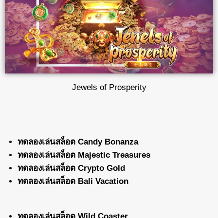
Jewels of Prosperity
ทดลองเล่นสล็อต Candy Bonanza
ทดลองเล่นสล็อต Majestic Treasures
ทดลองเล่นสล็อต Crypto Gold
ทดลองเล่นสล็อต Bali Vacation
ทดลองเล่นสล็อต Wild Coaster