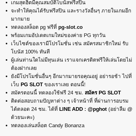
เกมสุดฮิตมีคุณสมบัติโบนัสฟรีสปิน
จะทำให้คุณได้รับฟรีสปิน และรางวัลอื่นๆ ภายในเกมอีก
มากมาย
ทดลองสล็อต pg ฟรีที่
pg-slot.co
พร้อมเกมอัปเดตเกมใหม่ของค่าย PG ทุกวัน
เว็บไซต์ของเรามีโปรโมชั่น เช่น สมัครสมาชิกใหม่ รับ
โบนัส 100% ทันที
ผู้เล่นท่านใดไม่มีทุนเล่น เราแจกเครดิตฟรีให้เล่นโดยไม่
ต้องฝากเลย
ยังมีโปรโมชั่นอื่นๆ อีกมากมายรอคุณอยู่ อย่ารอช้า ไปที่
เว็บ
PG SLOT
ของเราเลย ตอนนี้!
สมัครตอนนี้ ทดลองใช้ฟรี 24 ชม.
สมัคร PG SLOT
ติดต่อสอบถามปัญหาต่าง ๆ เจ้าหน้าที่ ที่ผ่านการอบรม
ได้ตลอด 24 ชม. ได้ที่
LINE ADD : @pghot
(อย่าลืม @
ด้วยนะคะ)
ทดลองเล่นสล็อต Candy Bonanza