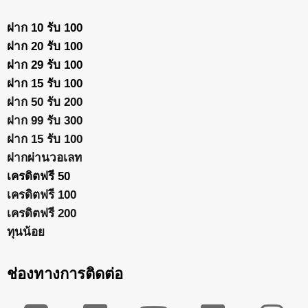
ฝาก 10 รับ 100
ฝาก 20 รับ 100
ฝาก 29 รับ 100
ฝาก 15 รับ 100
ฝาก 50 รับ 200
ฝาก 99 รับ 300
ฝาก 15 รับ 100
ฝากผ่านวอเลท
เครดิตฟรี 50
เครดิตฟรี 100
เครดิตฟรี 200
ทุนน้อย
ช่องทางการติดต่อ