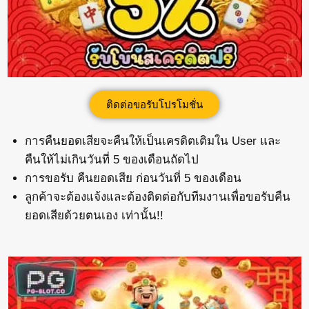
ติดต่อขอรับโปรโมชั่น
การคืนยอดเสียจะคืนให้เป็นเครดิตเติมใน User และ
คืนให้ไม่เกินวันที่ 5 ของเดือนถัดไป
การขอรับ คืนยอดเสีย ก่อนวันที่ 5 ของเดือน
ลูกค้าจะต้องแจ้งและต้องติดต่อกับทีมงานเพื่อขอรับคืน
ยอดเสียด้วยตนเอง เท่านั้น!!