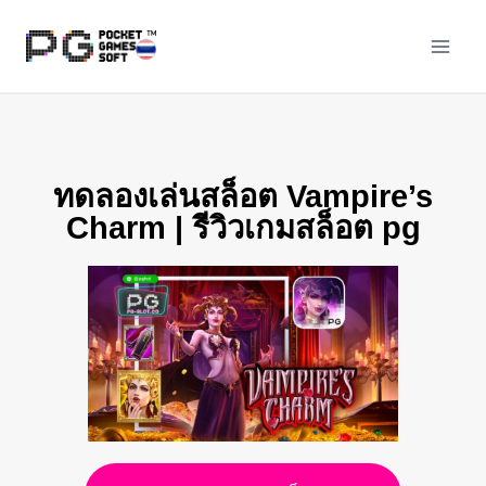
ทดลองเล่นสล็อต Vampire’s
Charm | รีวิวเกมสล็อต pg