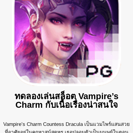
ทดลองเล่นสล็อต Vampire’s
Charm กับเนื้อเรื่องน่าสนใจ
Vampire’s Charm Countess Dracula เป็นแวมไพร์แสนสวย
ที่อาศัยอยู่ในคฤหาสน์สุดหรู เธอปลอมตัวเป็นมนุษย์ในตอน