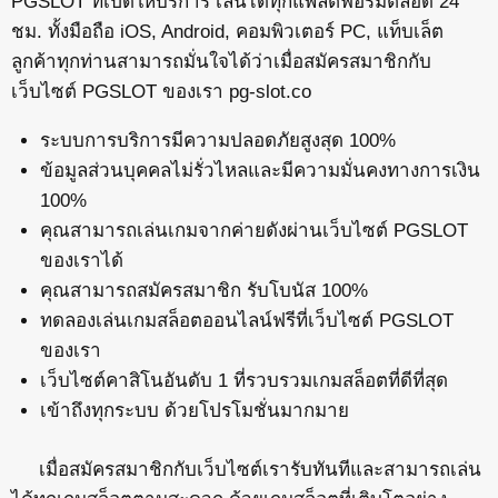
PGSLOT ที่เปิดให้บริการ เล่นได้ทุกแพลตฟอร์มตลอด 24
ชม. ทั้งมือถือ iOS, Android, คอมพิวเตอร์ PC, แท็บเล็ต
ลูกค้าทุกท่านสามารถมั่นใจได้ว่าเมื่อสมัครสมาชิกกับ
เว็บไซต์ PGSLOT ของเรา pg-slot.co
ระบบการบริการมีความปลอดภัยสูงสุด 100%
ข้อมูลส่วนบุคคลไม่รั่วไหลและมีความมั่นคงทางการเงิน
100%
คุณสามารถเล่นเกมจากค่ายดังผ่านเว็บไซต์ PGSLOT
ของเราได้
คุณสามารถสมัครสมาชิก รับโบนัส 100%
ทดลองเล่นเกมสล็อตออนไลน์ฟรีที่เว็บไซต์ PGSLOT
ของเรา
เว็บไซต์คาสิโนอันดับ 1 ที่รวบรวมเกมสล็อตที่ดีที่สุด
เข้าถึงทุกระบบ ด้วยโปรโมชั่นมากมาย
เมื่อสมัครสมาชิกกับเว็บไซต์เรารับทันทีและสามารถเล่น