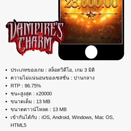
ประเภทของเกม : สล็อตวิดีโอ, เกม 3 มิติ
ความไม่แน่นอนของเซสชั่น : ปานกลาง
RTP : 96.75%
ชนะสูงสุด : x20000
ขนาดเต็ม : 13 MB
ขนาดดาวน์โหลด : 13 MB
เข้ากันได้กับ : iOS, Android, Windows, Mac OS,
HTML5