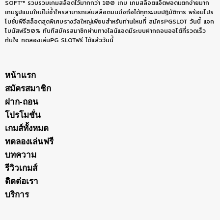
SOFT™ รวบรวมเกมสล็อตไว้มากกว่า 100 เกม เกมสล็อตแจ็ตพอตแตกง่ายมาก
เกมรูปแบบใหม่ไม่ซ้ำใครสามารถเล่นสล็อตบนมือถือได้ทุกระบบปฏิบัติการ พร้อมโปร
โมชั่นพีจีสล็อตสุดพิเศษรางวัลใหญ่เพียบสำหรับท่านไหนที่ สมัครPGSLOT วันนี้ แจก
โบนัสฟรี50% ทันทีสมัครสมาชิกผ่านทางไลน์แอดมีระบบฝากถอนออโต้ที่รวดเร็ว
ทันใจ ทดลองเล่นPG SLOTฟรี ได้แล้ววันนี้
หน้าแรก
สมัครสมาชิก
ฝาก-ถอน
โปรโมชั่น
เกมส์ทั้งหมด
ทดลองเล่นฟรี
บทความ
รีวิวเกมส์
ติดต่อเรา
บริการ