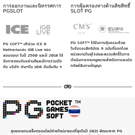
การออกงานและนิทรรศการ
การคุ้มครองทางด้านลิขสิทธิ์
PGSLOT
SLOT PG
PG SOFT™ ได้รับการคุ้มครองโดย
PG SOFT™ เข้าร่วม ICE &
ใบรับรองสิทธิบัตร 9 ฉบับที่ออกโดย
Netherlands IGB Live ของ
หน่วยงานในยุโรปและสงวนสิทธิ์ในการ
ลอนดอน! ในปี 2560 และปี 2018 ได้
ดำเนินการตามกฎหมายสำหรับการละเมิด
รับการตอบรับอย่างดีและมีการร่วมมือ
ทรัพย์สินทางปัญญา.
กับ บริษัท ต่างๆใน 100 อันดับต้น ๆ
สุดยอดเกมสล็อตออนไลน์ค่ายใหม่มาแรงที่สุดในปี 2021 พัฒนาจาก PG