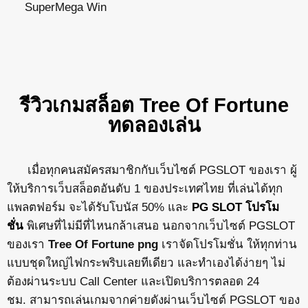
SuperMega Win
รีวิวเกมสล็อต Tree Of Fortune
ทดลองเล่น
เมื่อทุกคนสมัครสมาชิกกับเว็บไซต์ PGSLOT ของเรา ผู้
ให้บริการเว็บสล็อตอันดับ 1 ของประเทศไทย ที่เล่นได้ทุก
แพลตฟอร์ม จะได้รับโบนัส 50% และ
PG SLOT โปรโม
ชั่น
พิเศษที่ไม่มีที่ไหนกล้าเสนอ นอกจากเว็บไซต์ PGSLOT
ของเรา
Tree Of Fortune png
เราจัดโปรโมชั่น ให้ทุกท่าน
แบบชุดใหญ่ไฟกระพริบเลยทีเดียว และทำเองได้ง่ายๆ ไม่
ต้องผ่านระบบ Call Center และเปิดบริการตลอด 24
ชม. สามารถเล่นเกมจากค่ายดังผ่านเว็บไซต์ PGSLOT ของ