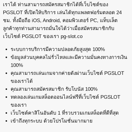
เราได้ ท่านสามารถสมัครสมาชิกได้ที่เว็บไซต์ของ
PGSLOT ที่เปิดให้บริการ เล่นได้ทุกแพลตฟอร์มตลอด 24
ชม. ทั้งมือถือ iOS, Android, คอมพิวเตอร์ PC, แท็บเล็ต
ลูกค้าทุกท่านสามารถมั่นใจได้ว่าเมื่อสมัครสมาชิกกับ
เว็บไซต์ PGSLOT ของเรา pg-slot.co
ระบบการบริการมีความปลอดภัยสูงสุด 100%
ข้อมูลส่วนบุคคลไม่รั่วไหลและมีความมั่นคงทางการเงิน
100%
คุณสามารถเล่นเกมจากค่ายดังผ่านเว็บไซต์ PGSLOT
ของเราได้
คุณสามารถสมัครสมาชิก รับโบนัส 100%
ทดลองเล่นเกมสล็อตออนไลน์ฟรีที่เว็บไซต์ PGSLOT
ของเรา
เว็บไซต์คาสิโนอันดับ 1 ที่รวบรวมเกมสล็อตที่ดีที่สุด
เข้าถึงทุกระบบ ด้วยโปรโมชั่นมากมาย