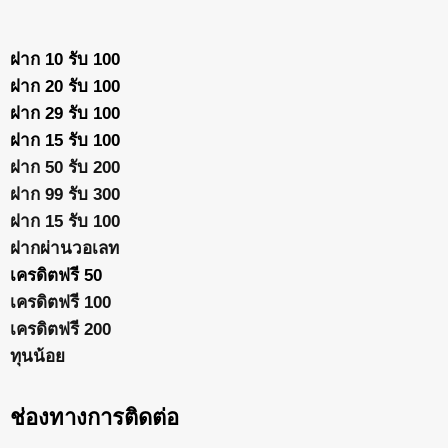
ฝาก 10 รับ 100
ฝาก 20 รับ 100
ฝาก 29 รับ 100
ฝาก 15 รับ 100
ฝาก 50 รับ 200
ฝาก 99 รับ 300
ฝาก 15 รับ 100
ฝากผ่านวอเลท
เครดิตฟรี 50
เครดิตฟรี 100
เครดิตฟรี 200
ทุนน้อย
ช่องทางการติดต่อ