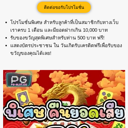
ติดต่อขอรับโปรโมชั่น
โปรโมชั่นพิเศษ สำหรับลูกค้าที่เป็นสมาชิกกับทางเว็บ
เราครบ 1 เดือน และมียอดฝากเกิน 10,000 บาท
รับของขวัญสุดพิเศษสำหรับท่าน 500 บาท ฟรี!
แสดงบัตรประชาชน ใน วันเกิดรับเครดิตฟรีเพื่อรับของ
ขวัญของคุณได้เลย!