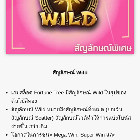
สัญลักษณ์ Wild
เกมสล็อต Fortune Tree มีสัญลักษณ์ Wild ในรูปของ
ต้นไม้สีทอง
สัญลักษณ์ Wild หมายถึงสัญลักษณ์ทั้งหมด (ยกเว้น
สัญลักษณ์ Scatter) สัญลักษณ์ไวด์ทำให้การแบ่งโบนัส
ง่ายขึ้น กว่าเดิม
โอกาสในการชนะ Mega Win, Super Win และ