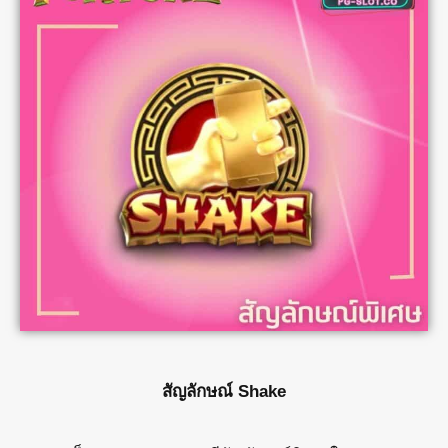
สัญลักษณ์ Shake