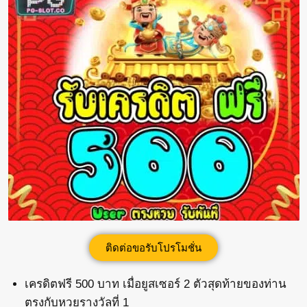
ติดต่อขอรับโปรโมชั่น
เครดิตฟรี 500 บาท เมื่อยูสเซอร์ 2 ตัวสุดท้ายของท่าน
ตรงกับหวยรางวัลที่ 1