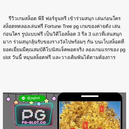
รีวิวเกมสล็อต พีจี ฟอร์จูนทรี เข้าร่วมสนุก เล่นก่อนใคร
สล็อตทดลองเล่นฟรี Fortune Tree pg เกมของค่ายดัง เล่น
ก่อนใคร รูปแบบฟรี เป็นวิดีโอสล็อต 3 รีล 3 แถวที่เล่นสนุก
มาก ร่วมสนุกลุ้นรับของรางวัลไปพร้อมๆ กัน บนเว็บสล็อตที่
ยอดเยี่ยมมีคุณสมบัติโบนัสแจ็คพอตจริง ลองเกมแรกของ pg
slot วันนี้ หมุนสล็อตฟรี และวางเดิมพันได้ตามต้องการ