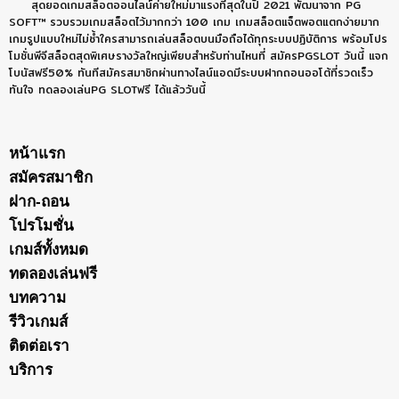
สุดยอดเกมสล็อตออนไลน์ค่ายใหม่มาแรงที่สุดในปี 2021 พัฒนาจาก PG
SOFT™ รวบรวมเกมสล็อตไว้มากกว่า 100 เกม เกมสล็อตแจ็ตพอตแตกง่ายมาก
เกมรูปแบบใหม่ไม่ซ้ำใครสามารถเล่นสล็อตบนมือถือได้ทุกระบบปฏิบัติการ พร้อมโปร
โมชั่นพีจีสล็อตสุดพิเศษรางวัลใหญ่เพียบสำหรับท่านไหนที่ สมัครPGSLOT วันนี้ แจก
โบนัสฟรี50% ทันทีสมัครสมาชิกผ่านทางไลน์แอดมีระบบฝากถอนออโต้ที่รวดเร็ว
ทันใจ ทดลองเล่นPG SLOTฟรี ได้แล้ววันนี้
หน้าแรก
สมัครสมาชิก
ฝาก-ถอน
โปรโมชั่น
เกมส์ทั้งหมด
ทดลองเล่นฟรี
บทความ
รีวิวเกมส์
ติดต่อเรา
บริการ