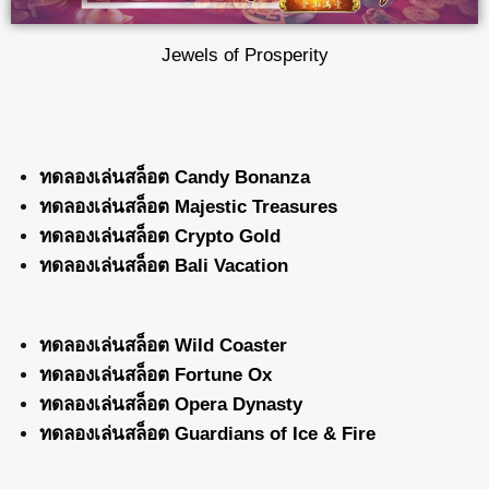
Jewels of Prosperity
ทดลองเล่นสล็อต Candy Bonanza
ทดลองเล่นสล็อต Majestic Treasures
ทดลองเล่นสล็อต Crypto Gold
ทดลองเล่นสล็อต Bali Vacation
ทดลองเล่นสล็อต Wild Coaster
ทดลองเล่นสล็อต Fortune Ox
ทดลองเล่นสล็อต Opera Dynasty
ทดลองเล่นสล็อต Guardians of Ice & Fire