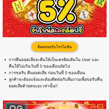
ติดต่อขอรับโปรโมชั่น
การคืนยอดเสียจะคืนให้เป็นเครดิตเติมใน User และ
คืนให้ไม่เกินวันที่ 5 ของเดือนถัดไป
การขอรับ คืนยอดเสีย ก่อนวันที่ 5 ของเดือน
ลูกค้าจะต้องแจ้งและต้องติดต่อกับทีมงานเพื่อขอรับคืน
ยอดเสียด้วยตนเอง เท่านั้น!!