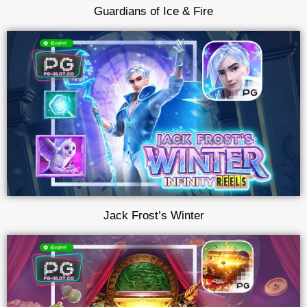
Guardians of Ice & Fire
Jack Frost’s Winter