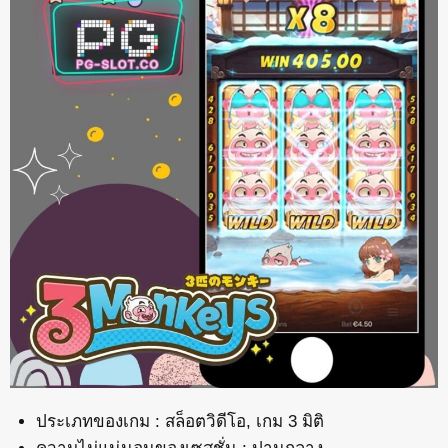
ประเภทของเกม : สล็อตวิดีโอ, เกม 3 มิติ