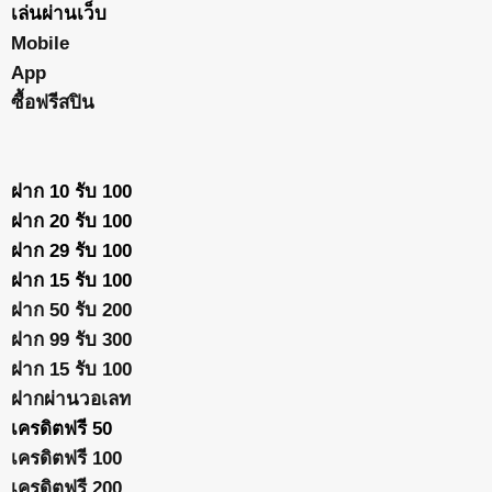
เล่นผ่านเว็บ
Mobile
App
ซื้อฟรีสปิน
ฝาก 10 รับ 100
ฝาก 20 รับ 100
ฝาก 29 รับ 100
ฝาก 15 รับ 100
ฝาก 50 รับ 200
ฝาก 99 รับ 300
ฝาก 15 รับ 100
ฝากผ่านวอเลท
เครดิตฟรี 50
เครดิตฟรี 100
เครดิตฟรี 200