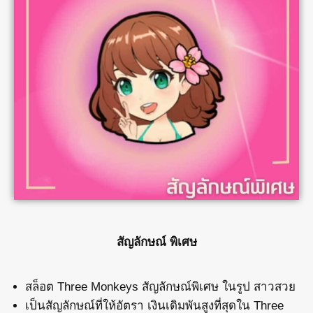
สัญลักษณ์ พิเศษ
สล็อต Three Monkeys สัญลักษณ์พิเศษ ในรูป สาวสวย
เป็นสัญลักษณ์ที่ให้อัตรา เงินเดิมพันสูงที่สุดใน Three