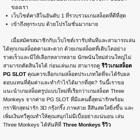
ของเรา
เว็บไซต์คาสิโนอันดับ 1 ที่รวบรวมเกมสล็อตที่ดีที่สุด
เข้าถึงทุกระบบ ด้วยโปรโมชั่นมากมาย
เมื่อสมัครสมาชิกกับเว็บไซต์เรารับทันทีและสามารถเล่น
ได้ทุกเกมสล็อตตามสะดวก ด้วยเกมสล็อตที่เติบโตอย่าง
รวดเร็วและมีให้เลือกหลากหลาย นักพนันใหม่ส่วนใหญ่ไม่
สามารถตัดสินใจได้ ก่อนเล่นเกม สามารถดู
รีวิวเกมสล็อต
PG SLOT
คุณควรเลือกเกมสล็อตประเภทใดที่จะได้รับผล
ตอบแทนที่คุ้มค่าและทำกำไรได้มากที่สุด? วันนี้เราขอ
แนะนำเกมสล็อตรูปแบบใหม่ที่เรียกว่าเกมสล็อต Three
Monkeys จากค่าย PG SLOT ที่มีแคนดี้สุดน่ารักพร้อม
กราฟิกสุดน่ารัก 3D กรุ๊งกริ๊ง ภาพสวย สีสันสดใสยิ่งขึ้น และ
เพิ่มเงินทวีคูณทำให้คุณสนุกไม่มีเบื่ออย่างแน่นอน เล่น
Three Monkeys ได้ทันทีที่
Three Monkeys รีวิว