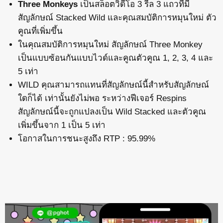
Three Monkeys
เป็นสล็อตวิดีโอ 3 รีล 3 แถวที่มี
สัญลักษณ์ Stacked Wild และคุณสมบัติการหมุนใหม่ ตัว
คูณที่เพิ่มขึ้น
ในคุณสมบัติการหมุนใหม่ สัญลักษณ์ Three Monkey
เป็นแบบซ้อนกันแบบไวด์และคูณตัวคูณ 1, 2, 3, 4 และ
5 เท่า
WILD คุณสามารถแทนที่สัญลักษณ์นี้สำหรับสัญลักษณ์
ใดก็ได้ เท่านั้นยังไม่พอ ระหว่างฟีเจอร์ Respins
สัญลักษณ์นี้จะถูกแปลงเป็น Wild Stacked และตัวคูณ
เพิ่มขึ้นจาก 1 เป็น 5 เท่า
โอกาสในการชนะสูงถึง RTP : 95.99%