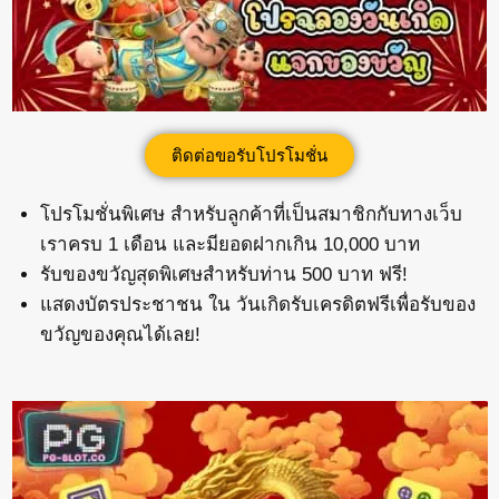
ติดต่อขอรับโปรโมชั่น
โปรโมชั่นพิเศษ สำหรับลูกค้าที่เป็นสมาชิกกับทางเว็บ
เราครบ 1 เดือน และมียอดฝากเกิน 10,000 บาท
รับของขวัญสุดพิเศษสำหรับท่าน 500 บาท ฟรี!
แสดงบัตรประชาชน ใน วันเกิดรับเครดิตฟรีเพื่อรับของ
ขวัญของคุณได้เลย!