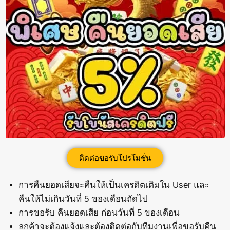
ติดต่อขอรับโปรโมชั่น
การคืนยอดเสียจะคืนให้เป็นเครดิตเติมใน User และ
คืนให้ไม่เกินวันที่ 5 ของเดือนถัดไป
การขอรับ คืนยอดเสีย ก่อนวันที่ 5 ของเดือน
ลูกค้าจะต้องแจ้งและต้องติดต่อกับทีมงานเพื่อขอรับคืน