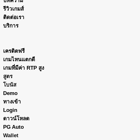
บทความ
รีวิวเกมส์
ติดต่อเรา
บริการ
เครดิตฟรี
เกมไหนแตกดี
เกมที่มีค่า RTP สูง
สูตร
โบนัส
Demo
ทางเข้า
Login
ดาวน์โหลด
PG Auto
Wallet