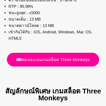
ความไม่แน่นอนของเซสชั่น : ปานกลาง
RTP : 95.99%
ชนะสูงสุด : x5000
ขนาดเต็ม : 13 MB
ขนาดดาวน์โหลด : 13 MB
เข้ากันได้กับ : iOS, Android, Windows, Mac OS,
HTML5
ทดลองเล่นเกมสล็อต Three Monkeys
สัญลักษณ์พิเศษ เกมสล็อต Three
Monkeys