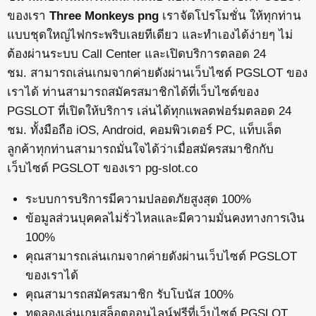
ของเรา
Three Monkeys png
เราจัดโปรโมชั่น ให้ทุกท่าน
แบบชุดใหญ่ไฟกระพริบเลยทีเดียว และทำเองได้ง่ายๆ ไม่
ต้องผ่านระบบ Call Center และเปิดบริการตลอด 24
ชม. สามารถเล่นเกมจากค่ายดังผ่านเว็บไซต์ PGSLOT ของ
เราได้ ท่านสามารถสมัครสมาชิกได้ที่เว็บไซต์ของ
PGSLOT ที่เปิดให้บริการ เล่นได้ทุกแพลตฟอร์มตลอด 24
ชม. ทั้งมือถือ iOS, Android, คอมพิวเตอร์ PC, แท็บเล็ต
ลูกค้าทุกท่านสามารถมั่นใจได้ว่าเมื่อสมัครสมาชิกกับ
เว็บไซต์ PGSLOT ของเรา pg-slot.co
ระบบการบริการมีความปลอดภัยสูงสุด 100%
ข้อมูลส่วนบุคคลไม่รั่วไหลและมีความมั่นคงทางการเงิน
100%
คุณสามารถเล่นเกมจากค่ายดังผ่านเว็บไซต์ PGSLOT
ของเราได้
คุณสามารถสมัครสมาชิก รับโบนัส 100%
ทดลองเล่นเกมสล็อตออนไลน์ฟรีที่เว็บไซต์ PGSLOT