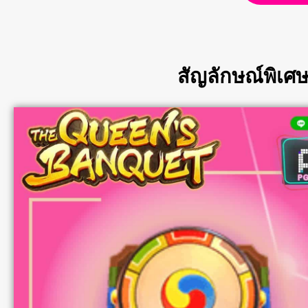
สัญลักษณ์พิเศ