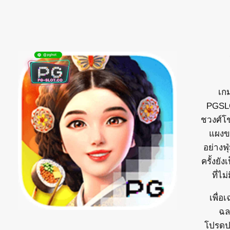
เก
PGSLO
ชวงศ์โช
แผงขา
อย่างฟ
ครั้งยั
ที่ไ
เพื่อ
ฉล
โปรดปร