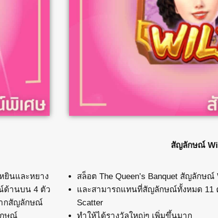
สัญลักษณ์ Wi
ลองหยินและหยาง
สล็อต The Queen’s Banquet สัญลักษณ์ 
ณ์ด้านบน 4 ตัว
และสามารถแทนที่สัญลักษณ์ทั้งหมด 11 
ากสัญลักษณ์
Scatter
ักษณ์
ทำให้ได้รางวัลใหญ่ๆ เพิ่มขึ้นมาก