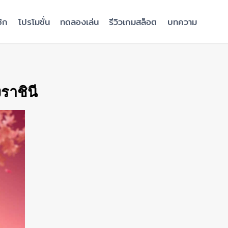
ิก
โปรโมชั่น
ทดลองเล่น
รีวิวเกมสล็อต
บทความ
ราชินี