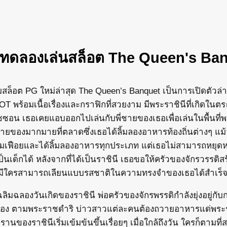
ทดลองเล่นสล็อต The Queen's Banqu
มสล็อต PG ใหม่ล่าสุด The Queen’s Banquet เป็นการเปิดตัวล่
T พร้อมเนื้อเรื่องและกราฟิกที่สวยงาม มีพระราชินีที่เกิดใ
ซอน เธอเคยแอบออกไปเล่นกับพี่ชายของเธอเพื่อเล่นในพื้นที่พลเร
ยของมากมายที่ตลาดซึ่งเธอได้ลิ้มลองอาหารท้องถิ่นต่างๆ แม้
ุ่มเฟือยและได้ลิ้มลองอาหารทุกประเภท แต่เธอไม่สามารถหยุดหว
งเป็นเด็กได้ หลังจากที่ได้เป็นราชินี เธอขอให้ครัวของจักรวรรดิ
ม่มีใครสามารถเลียนแบบรสชาติในความทรงจำของเธอได้สำเร็
เฉลิมฉลองวันเกิดของราชินี พ่อครัวของจักรพรรดิกำลังยุ่งอยู่ก
อง ตามพระราชดำริ บ่าวสาวแต่ละคนต้องถวายอาหารแด่พระรา
านของราชินีเริ่มเข้มข้นขึ้นเรื่อยๆ เมื่อใกล้ถึงวัน ใครก็ตามที