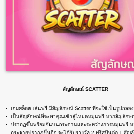
สัญลักษณ์ SCATTER
เกมสล็อต เล่นฟรี มีสัญลักษณ์ Scatter ที่จะใช้เป็นรูปก
เป็นสัญลักษณ์ที่จะพาคุณเข้าสู่โหมดหมุนฟรี หากสัญลักษ
ปรากฏขึ้นพร้อมกันบนกระดานและระหว่างการหมุนฟรี ห
กระจายปรากฏขึ้นอีก จะได้รับรางวัล 2 ฟรีสปินต่อ 1 สัญล