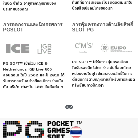
ทันทีที่มีการเผยแพร่โปรดติดตามเราใน
ในขีด จำกัด อายุทางกฎหมายของ
บัญชีโซเชียลมีเดียของเรา
ประเทศของคุณ
การออกงานและนิทรรศการ
การคุ้มครองทางด้านลิขสิทธิ์
PGSLOT
SLOT PG
PG SOFT™ ได้รับการคุ้มครองโดย
PG SOFT™ เข้าร่วม ICE &
ใบรับรองสิทธิบัตร 9 ฉบับที่ออกโดย
Netherlands IGB Live ของ
หน่วยงานในยุโรปและสงวนสิทธิ์ในการ
ลอนดอน! ในปี 2560 และปี 2018 ได้
ดำเนินการตามกฎหมายสำหรับการละเมิด
รับการตอบรับอย่างดีและมีการร่วมมือ
ทรัพย์สินทางปัญญา.
กับ บริษัท ต่างๆใน 100 อันดับต้น ๆ