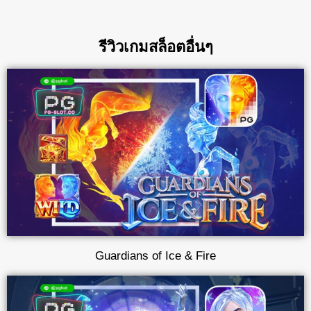
รีวิวเกมสล็อตอื่นๆ
Guardians of Ice & Fire