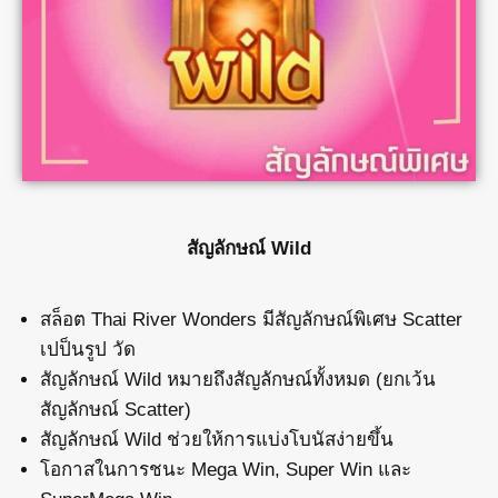
สัญลักษณ์ Wild
สล็อต Thai River Wonders มีสัญลักษณ์พิเศษ Scatter
เปป็นรูป วัด
สัญลักษณ์ Wild หมายถึงสัญลักษณ์ทั้งหมด (ยกเว้น
สัญลักษณ์ Scatter)
สัญลักษณ์ Wild ช่วยให้การแบ่งโบนัสง่ายขึ้น
โอกาสในการชนะ Mega Win, Super Win และ