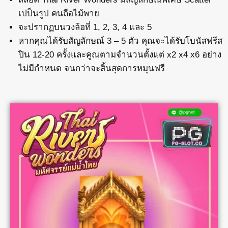
เปป็นรูป คนถือไม้พาย
จะปรากฏบนวงล้อที่ 1, 2, 3, 4 และ 5
หากคุณได้รับสัญลักษณ์ 3 – 5 ตัว คุณจะได้รับโบนัสฟรีส
ปิน 12-20 ครั้งและคูณตามจำนวนตั้งแต่ x2 x4 x6 อย่าง
ไม่มีกำหนด จนกว่าจะสิ้นสุดการหมุนฟรี