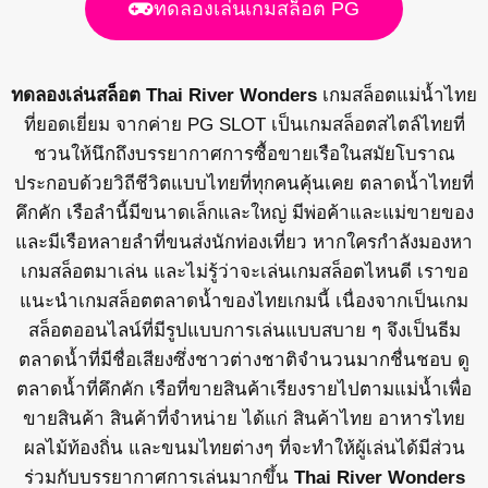
ทดลองเล่นเกมสล็อต PG
ทดลองเล่นสล็อต Thai River Wonders
เกมสล็อตแม่น้ำไทย
ที่ยอดเยี่ยม จากค่าย PG SLOT เป็นเกมสล็อตสไตล์ไทยที่
ชวนให้นึกถึงบรรยากาศการซื้อขายเรือในสมัยโบราณ
ประกอบด้วยวิถีชีวิตแบบไทยที่ทุกคนคุ้นเคย ตลาดน้ำไทยที่
คึกคัก เรือลำนี้มีขนาดเล็กและใหญ่ มีพ่อค้าและแม่ขายของ
และมีเรือหลายลำที่ขนส่งนักท่องเที่ยว หากใครกำลังมองหา
เกมสล็อตมาเล่น และไม่รู้ว่าจะเล่นเกมสล็อตไหนดี เราขอ
แนะนำเกมสล็อตตลาดน้ำของไทยเกมนี้ เนื่องจากเป็นเกม
สล็อตออนไลน์ที่มีรูปแบบการเล่นแบบสบาย ๆ จึงเป็นธีม
ตลาดน้ำที่มีชื่อเสียงซึ่งชาวต่างชาติจำนวนมากชื่นชอบ ดู
ตลาดน้ำที่คึกคัก เรือที่ขายสินค้าเรียงรายไปตามแม่น้ำเพื่อ
ขายสินค้า สินค้าที่จำหน่าย ได้แก่ สินค้าไทย อาหารไทย
ผลไม้ท้องถิ่น และขนมไทยต่างๆ ที่จะทำให้ผู้เล่นได้มีส่วน
ร่วมกับบรรยากาศการเล่นมากขึ้น
Thai River Wonders