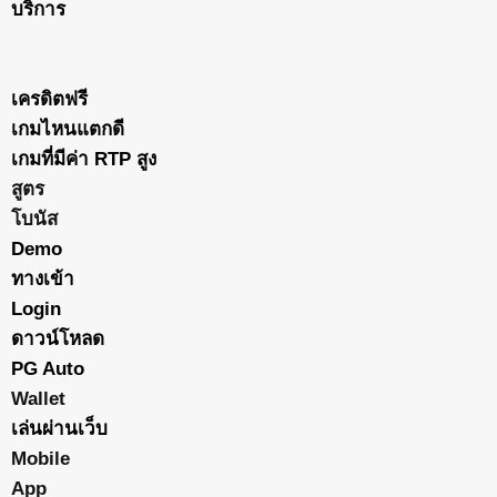
บริการ
เครดิตฟรี
เกมไหนแตกดี
เกมที่มีค่า RTP สูง
สูตร
โบนัส
Demo
ทางเข้า
Login
ดาวน์โหลด
PG Auto
Wallet
เล่นผ่านเว็บ
Mobile
App