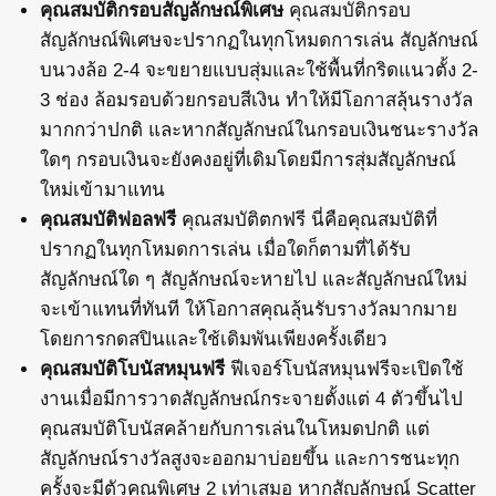
คุณสมบัติกรอบสัญลักษณ์พิเศษ
คุณสมบัติกรอบ
สัญลักษณ์พิเศษจะปรากฏในทุกโหมดการเล่น สัญลักษณ์
บนวงล้อ 2-4 จะขยายแบบสุ่มและใช้พื้นที่กริดแนวตั้ง 2-
3 ช่อง ล้อมรอบด้วยกรอบสีเงิน ทำให้มีโอกาสลุ้นรางวัล
มากกว่าปกติ และหากสัญลักษณ์ในกรอบเงินชนะรางวัล
ใดๆ กรอบเงินจะยังคงอยู่ที่เดิมโดยมีการสุ่มสัญลักษณ์
ใหม่เข้ามาแทน
คุณสมบัติฟอลฟรี
คุณสมบัติตกฟรี นี่คือคุณสมบัติที่
ปรากฏในทุกโหมดการเล่น เมื่อใดก็ตามที่ได้รับ
สัญลักษณ์ใด ๆ สัญลักษณ์จะหายไป และสัญลักษณ์ใหม่
จะเข้าแทนที่ทันที ให้โอกาสคุณลุ้นรับรางวัลมากมาย
โดยการกดสปินและใช้เดิมพันเพียงครั้งเดียว
คุณสมบัติโบนัสหมุนฟรี
ฟีเจอร์โบนัสหมุนฟรีจะเปิดใช้
งานเมื่อมีการวาดสัญลักษณ์กระจายตั้งแต่ 4 ตัวขึ้นไป
คุณสมบัติโบนัสคล้ายกับการเล่นในโหมดปกติ แต่
สัญลักษณ์รางวัลสูงจะออกมาบ่อยขึ้น และการชนะทุก
ครั้งจะมีตัวคูณพิเศษ 2 เท่าเสมอ หากสัญลักษณ์ Scatter