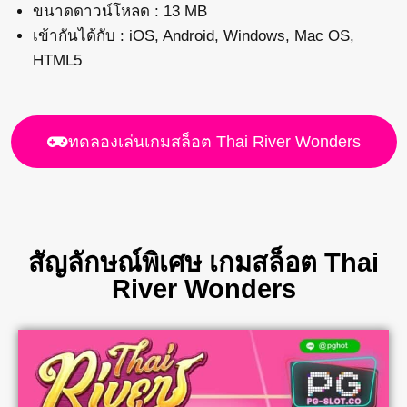
ขนาดดาวน์โหลด : 13 MB
เข้ากันได้กับ : iOS, Android, Windows, Mac OS,
HTML5
ทดลองเล่นเกมสล็อต Thai River Wonders
สัญลักษณ์พิเศษ เกมสล็อต Thai
River Wonders