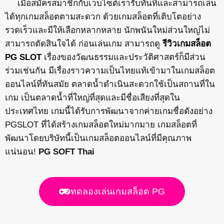
เมื่อสมัครสมาชิกกับเว็บไซต์เรารับทันทีและสามารถเล่น
ได้ทุกเกมสล็อตตามสะดวก ด้วยเกมสล็อตที่เติบโตอย่าง
รวดเร็วและมีให้เลือกหลากหลาย นักพนันใหม่ส่วนใหญ่ไม่
สามารถตัดสินใจได้ ก่อนเล่นเกม สามารถดู
รีวิวเกมสล็อต
PG SLOT
เรื่องของวัฒนธรรมและประวัติศาสตร์ก็มีส่วน
ร่วมเช่นกัน มีเรื่องราวความเป็นไทยแท้เข้ามาในเกมสล็อต
ออนไลน์ที่ทันสมัย ตลาดน้ำดำเนินสะดวกใช้เป็นสถานที่ใน
เกม เป็นตลาดน้ำที่ใหญ่ที่สุดและมีชื่อเสียงที่สุดใน
ประเทศไทย เกมนี้ได้รับการพัฒนาจากค่ายเกมชื่อดังอย่าง
PGSLOT ที่ได้สร้างเกมสล็อตใหม่มากมาย เกมสล็อตที่
พัฒนาโดยบริษัทนี้เป็นเกมสล็อตออนไลน์ที่มีคุณภาพ
แน่นอน!
PG SOFT Thai
ทดลองเล่นเกมสล็อต PG