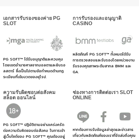
เอกสารรับรองของค่าย PG
การรับรองและอนุญาติ
SLOT
CASINO
ผลิตภัณฑ์ PG SOFT™ ทั้งหมดได้รับ
PG SOFT™ ได้รับอนุญาติและควบคุม
การตรวจสอบและรับรองโดยหน่วยงาน
โดยเขตอำนาจศาลจากมอลตาและยิบรอ
รับรองคุณภาพระดับสากล BMM และ
ลสตาร์ ซึ่งเป็นไปตามข้อกำหนดด้านกฏ
GA.
ระเบียบที่เข้มงวดของยุโรป.
ความรับผิดชอบต่อสังคม
ช่องทางการติดต่อเรา SLOT
สล็อต ออนไลน์
ONLINE
PG SOFT™ ปฏิบัติตามอย่างเคร่งครัด
หากต้องการรับข้อมูลล่าสุดและข่าวสาร
ต่อความรับผิดชอบต่อสังคม ในการเข้า
เกี่ยวกับผลิตภัณฑ์ของเราที่จัดส่งถึงคุณ
สู่เว็บไซต์ของ PG SOFT™ คุณต้องอยู่