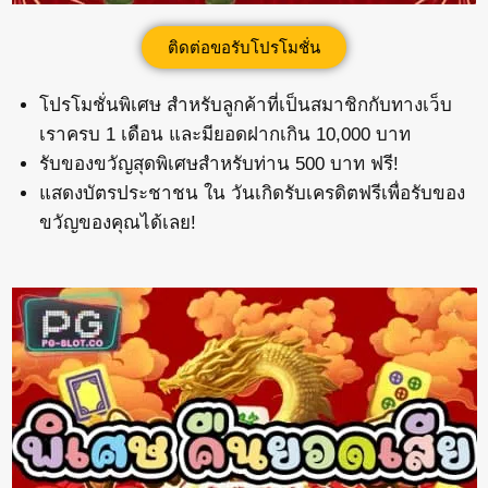
ติดต่อขอรับโปรโมชั่น
โปรโมชั่นพิเศษ สำหรับลูกค้าที่เป็นสมาชิกกับทางเว็บ
เราครบ 1 เดือน และมียอดฝากเกิน 10,000 บาท
รับของขวัญสุดพิเศษสำหรับท่าน 500 บาท ฟรี!
แสดงบัตรประชาชน ใน วันเกิดรับเครดิตฟรีเพื่อรับของ
ขวัญของคุณได้เลย!