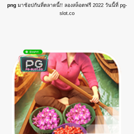
png
มาช้อปกันที่ตลาดนี้!! ลองสล็อตฟรี 2022 วันนี้ที่ pg-
slot.co