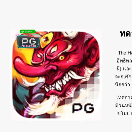
ทดล
The Ha
อิทธิพ
ผี) แล
จะจงรัก
น้อยว่
เทศกาล
ม้วนหนั
ขโมย เ