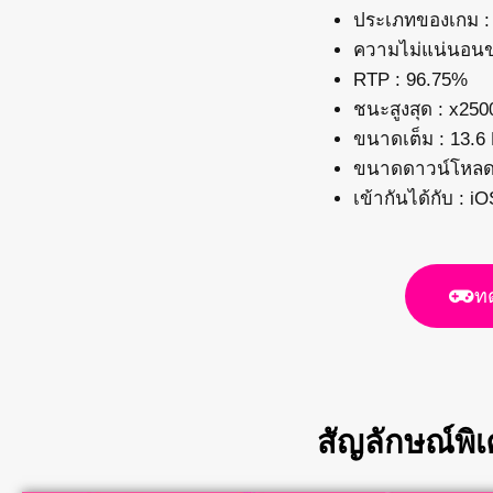
ประเภทของเกม : ส
ความไม่แน่นอนข
RTP : 96.75%
ชนะสูงสุด : x250
ขนาดเต็ม : 13.6
ขนาดดาวน์โหลด 
เข้ากันได้กับ : 
ท
สัญลักษณ์พิ