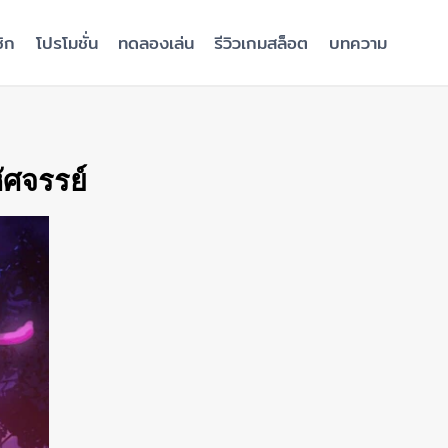
ิก
โปรโมชั่น
ทดลองเล่น
รีวิวเกมสล็อต
บทความ
ัศจรรย์