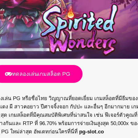
ทดลองเล่นเกมสล็อต PG
่น PG หรือชื่อไทย วิญญาณที่ยอดเยี่ยม เกมสล็อตที่มีธีมของเก
์แดง ผี สาวคอยาว ปีศาจจิ้งจอก กัปปะ และอื่นๆ อีกมากมาย เก
าสุด เกมสล็อตที่มีคุณสมบัติพิเศษที่น่าสนใจ เช่น ฟีเจอร์ตัวคูณ
างกันและ RTP ที่ 96.70% พร้อมการจ่ายเงินสูงสุด 50,000x ของ
G ใหม่ล่าสุด อัพเดทก่อนใครที่นี่ที่
pg-slot.co