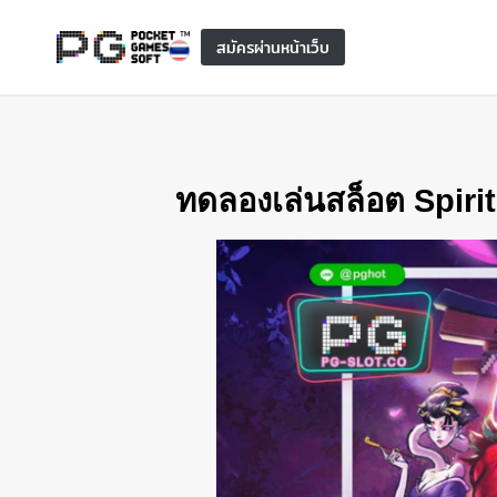
สมัครผ่านหน้าเว็บ
ทดลองเล่นสล็อต Spiri