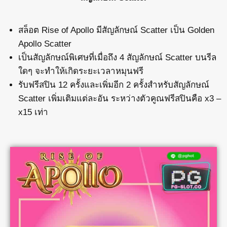
สล็อต Rise of Apollo มีสัญลักษณ์ Scatter เป็น Golden
Apollo Scatter
เป็นสัญลักษณ์พิเศษที่เมื่อถึง 4 สัญลักษณ์ Scatter บนรีล
ใดๆ จะทำให้เกิดระยะเวลาหมุนฟรี
รับฟรีสปิน 12 ครั้งและเพิ่มอีก 2 ครั้งสำหรับสัญลักษณ์
Scatter เพิ่มเติมแต่ละอัน ระหว่างตัวคูณฟรีสปินคือ x3 –
x15 เท่า