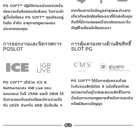
PG SOFT™ ปฏิบัติตามอย่างเคร่งครัด
หากต้องการรับข้อมูลล่าสุดและข่าวสาร
ต่อความรับผิดชอบต่อสังคม ในการเข้า
เกี่ยวกับผลิตภัณฑ์ของเราที่จัดส่งถึงคุณ
สู่เว็บไซต์ของ PG SOFT™ คุณต้องอยู่
ทันทีที่มีการเผยแพร่โปรดติดตามเราใน
ในขีด จำกัด อายุทางกฎหมายของ
บัญชีโซเชียลมีเดียของเรา
ประเทศของคุณ
การออกงานและนิทรรศการ
การคุ้มครองทางด้านลิขสิทธิ์
PGSLOT
SLOT PG
PG SOFT™ ได้รับการคุ้มครองโดย
PG SOFT™ เข้าร่วม ICE &
ใบรับรองสิทธิบัตร 9 ฉบับที่ออกโดย
Netherlands IGB Live ของ
หน่วยงานในยุโรปและสงวนสิทธิ์ในการ
ลอนดอน! ในปี 2560 และปี 2018 ได้
ดำเนินการตามกฎหมายสำหรับการละเมิด
รับการตอบรับอย่างดีและมีการร่วมมือ
ทรัพย์สินทางปัญญา.
กับ บริษัท ต่างๆใน 100 อันดับต้น ๆ