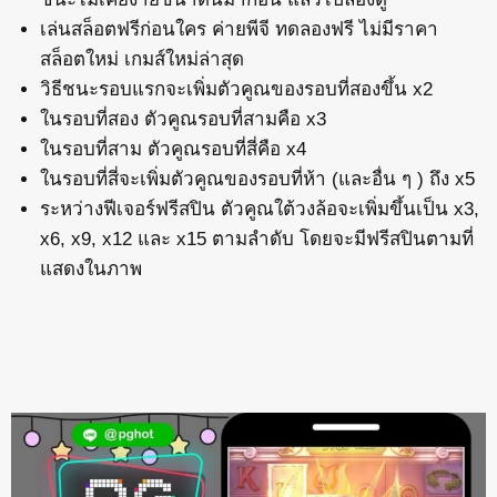
เล่นสล็อตฟรีก่อนใคร ค่ายพีจี ทดลองฟรี ไม่มีราคา
สล็อตใหม่ เกมส์ใหม่ล่าสุด
วิธีชนะรอบแรกจะเพิ่มตัวคูณของรอบที่สองขึ้น x2
ในรอบที่สอง ตัวคูณรอบที่สามคือ x3
ในรอบที่สาม ตัวคูณรอบที่สี่คือ x4
ในรอบที่สี่จะเพิ่มตัวคูณของรอบที่ห้า (และอื่น ๆ ) ถึง x5
ระหว่างฟีเจอร์ฟรีสปิน ตัวคูณใต้วงล้อจะเพิ่มขึ้นเป็น x3,
x6, x9, x12 และ x15 ตามลำดับ โดยจะมีฟรีสปินตามที่
แสดงในภาพ