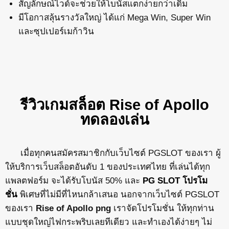
สัญลักษณ์ไวด์จะช่วยให้โบนัสแตกง่ายกว่าเดิม
มีโอกาสลุ้นรางวัลใหญ่ ได้แก่ Mega Win, Super Win
และซุปเปอร์เมก้าวิน
รีวิวเกมสล็อต Rise of Apollo
ทดลองเล่น
เมื่อทุกคนสมัครสมาชิกกับเว็บไซต์ PGSLOT ของเรา ผู้
ให้บริการเว็บสล็อตอันดับ 1 ของประเทศไทย ที่เล่นได้ทุก
แพลตฟอร์ม จะได้รับโบนัส 50% และ
PG SLOT โปรโม
ชั่น
พิเศษที่ไม่มีที่ไหนกล้าเสนอ นอกจากเว็บไซต์ PGSLOT
ของเรา
Rise of Apollo png
เราจัดโปรโมชั่น ให้ทุกท่าน
แบบชุดใหญ่ไฟกระพริบเลยทีเดียว และทำเองได้ง่ายๆ ไม่