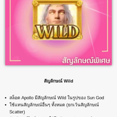
สัญลักษณ์ Wild
สล็อต Apollo มีสัญลักษณ์ Wild ในรูปของ Sun God
ใช้แทนสัญลักษณ์อื่นๆ ทั้งหมด (ยกเว้นสัญลักษณ์
Scatter)