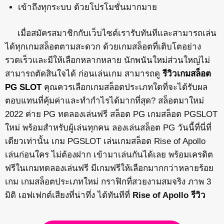
เข้าถึงทุกระบบ ด้วยโปรโมชั่นมากมาย
เมื่อสมัครสมาชิกกับเว็บไซต์เรารับทันทีและสามารถเล่น
ได้ทุกเกมสล็อตตามสะดวก ด้วยเกมสล็อตที่เติบโตอย่าง
รวดเร็วและมีให้เลือกหลากหลาย นักพนันใหม่ส่วนใหญ่ไม่
สามารถตัดสินใจได้ ก่อนเล่นเกม สามารถดู
รีวิวเกมสล็อต
PG SLOT
คุณควรเลือกเกมสล็อตประเภทใดที่จะได้รับผล
ตอบแทนที่คุ้มค่าและทำกำไรได้มากที่สุด? สล็อตมาใหม่
2022 ค่าย PG ทดลองเล่นฟรี สล็อต PG เกมสล็อต PGSLOT
ใหม่ พร้อมสำหรับผู้เล่นทุกคน ลองเล่นสล็อต PG วันนี้ที่นี่ที่
เดียวเท่านั้น เกม PGSLOT เล่นเกมสล็อต Rise of Apollo
เล่นก่อนใคร ไม่ต้องฝาก เข้ามาเล่นกันได้เลย พร้อมเครดิต
ฟรีในเกมทดลองเล่นฟรี มีเกมฟรีให้เลือกมากกว่าหลายร้อย
เกม เกมสล็อตประเภทใหม่ กราฟิกที่สวยงามสมจริง ภาพ 3
มิติ เอฟเฟกต์เสียงที่น่าทึ่ง ได้ทันทีที่
Rise of Apollo รีวิว