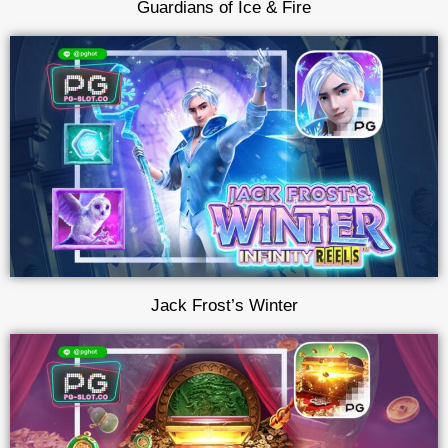
Guardians of Ice & Fire
Jack Frost’s Winter