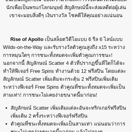
นักเพื่อเป็นพรแก่โลกมนุษย์ สัญลักษณ์นี้จะส่งผลดีต่อผู้เล่น
เขาจะมอบสิ่งดีๆ เงินรางวัล โชคดีให้คุณอย่างแน่นอน
Rise of Apollo
เป็นสล็อตวิดีโอแบบ 6 รีล 6 ไลน์แบบ
Wilds-on-the-Way และรับรางวัลตัวคูณสูงถึง x15 ระหว่าง
การหมุนใดๆ การชนะทั้งหมดจะเพิ่มตัวคูณการชนะ!
นอกจากนี้ สัญลักษณ์ Scatter 4 ตัวที่ปรากฏขึ้นที่ใดก็ได้จะ
ทำให้ฟีเจอร์ Free Spins ทำงานด้วย 12 ฟรีสปิน โดยแต่ละ
สัญลักษณ์ Scatter เพิ่มเติมจะกระตุ้น 2 ฟรีสปินเพิ่มเติม
ระหว่างฟีเจอร์ Free Spins ตัวคูณที่ชนะทั้งหมดจะเพิ่มเป็น
สามเท่า! การชนะไม่เคยง่ายขนาดนี้มาก่อน!
สัญลักษณ์ Scatter เพิ่มเติมแต่ละอันจะทริกเกอร์ฟรีสปิน
เพิ่มเติม 2 ครั้งระหว่างฟีเจอร์ฟรีสปิน
ตัวคูณที่ชนะทั้งหมดจะเพิ่มเป็นสามเท่า แน่นอนว่าการ
ชนะไม่เคยง่ายขนาดนี้มาก่อน แล้วไปลองดู