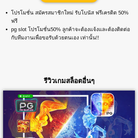
โปรโมชั่น สมัครสมาชิกใหม่ รับโบนัส ฟรีเครดิต 50%
ฟรี
pg slot โปรโมชั่น50% ลูกค้าจะต้องแจ้งและต้องติดต่อ
กับทีมงานเพื่อขอรับด้วยตนเอง เท่านั้น!!
รีวิวเกมสล็อตอื่นๆ