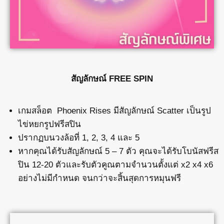
สัญลักษณ์ FREE SPIN
เกมสล็อต Phoenix Rises มีสัญลักษณ์ Scatter เป็นรูป
ไข่หยกรูปฟรีสปิน
ปรากฏบนวงล้อที่ 1, 2, 3, 4 และ 5
หากคุณได้รับสัญลักษณ์ 5 – 7 ตัว คุณจะได้รับโบนัสฟรีส
ปิน 12-20 ตัวและรับตัวคูณตามจำนวนตั้งแต่ x2 x4 x6
อย่างไม่มีกำหนด จนกว่าจะสิ้นสุดการหมุนฟรี