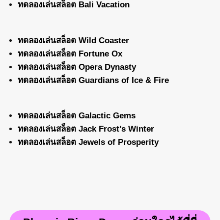
ทดลองเล่นสล็อต Bali Vacation
ทดลองเล่นสล็อต Wild Coaster
ทดลองเล่นสล็อต Fortune Ox
ทดลองเล่นสล็อต Opera Dynasty
ทดลองเล่นสล็อต Guardians of Ice & Fire
ทดลองเล่นสล็อต Galactic Gems
ทดลองเล่นสล็อต Jack Frost’s Winter
ทดลองเล่นสล็อต Jewels of Prosperity