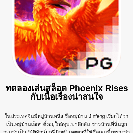
ทดลองเล่นสล็อต Phoenix Rises
กับเนื้อเรื่องน่าสนใจ
ในประเทศจีนมีหมู่บ้านหนึ่ง ชื่อหมู่บ้าน Jinfeng เรียกได้ว่า
เป็นหมู่บ้านเล็กๆ ตั้งอยู่ใกล้หุบเขาลึกลับ ชาวบ้านที่นั่นถูก
ระบุว่าเป็น “ผู้พิทักษ์นกฟีนิกซ์” เหตุผลที่ใช้ชื่อเล่นนี้เพราะว่า