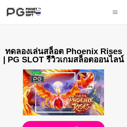
ทดลองเล่นสล็อต Phoenix Rises
| PG SLOT รีวิวเกมสล็อตออนไลน์