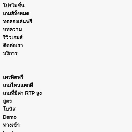
โปรโมชั่น
เกมส์ทั้งหมด
ทดลองเล่นฟรี
บทความ
รีวิวเกมส์
ติดต่อเรา
บริการ
เครดิตฟรี
เกมไหนแตกดี
เกมที่มีค่า RTP สูง
สูตร
โบนัส
Demo
ทางเข้า