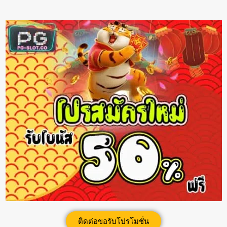
ติดต่อขอรับโปรโมชั่น