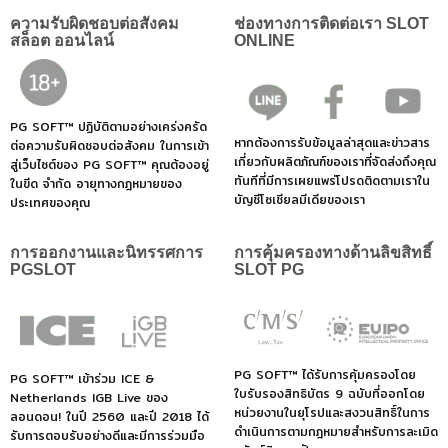
ความรับผิดชอบต่อสังคม
ช่องทางการติดต่อเรา SLOT
สล็อต ออนไลน์
ONLINE
PG SOFT™ ปฏิบัติตามอย่างเคร่งครัด
หากต้องการรับข้อมูลล่าสุดและข่าวสาร
ต่อความรับผิดชอบต่อสังคม ในการเข้า
เกี่ยวกับผลิตภัณฑ์ของเราที่จัดส่งถึงคุณ
สู่เว็บไซต์ของ PG SOFT™ คุณต้องอยู่
ทันทีที่มีการเผยแพร่โปรดติดตามเราใน
ในขีด จำกัด อายุทางกฎหมายของ
บัญชีโซเชียลมีเดียของเรา
ประเทศของคุณ
การออกงานและนิทรรศการ
การคุ้มครองทางด้านลิขสิทธิ์
PGSLOT
SLOT PG
PG SOFT™ ได้รับการคุ้มครองโดย
PG SOFT™ เข้าร่วม ICE &
ใบรับรองสิทธิบัตร 9 ฉบับที่ออกโดย
Netherlands IGB Live ของ
หน่วยงานในยุโรปและสงวนสิทธิ์ในการ
ลอนดอน! ในปี 2560 และปี 2018 ได้
ดำเนินการตามกฎหมายสำหรับการละเมิด
รับการตอบรับอย่างดีและมีการร่วมมือ