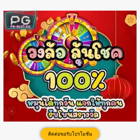
ติดต่อขอรับโปรโมชั่น