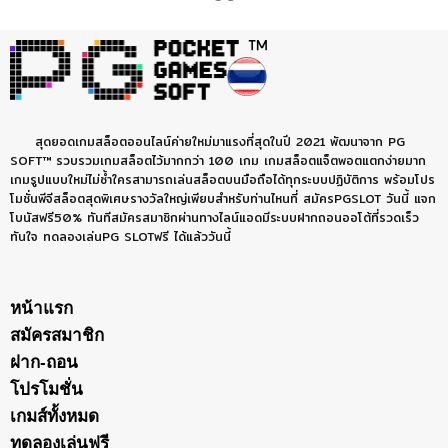
สุดยอดเกมสล็อตออนไลน์ค่ายใหม่มาแรงที่สุดในปี 2021 พัฒนาจาก PG
SOFT™ รวบรวมเกมสล็อตไว้มากกว่า 100 เกม เกมสล็อตแจ็ตพอตแตกง่ายมาก
เกมรูปแบบใหม่ไม่ซ้ำใครสามารถเล่นสล็อตบนมือถือได้ทุกระบบปฏิบัติการ พร้อมโปร
โมชั่นพีจีสล็อตสุดพิเศษรางวัลใหญ่เพียบสำหรับท่านไหนที่ สมัครPGSLOT วันนี้ แจก
โบนัสฟรี50% ทันทีสมัครสมาชิกผ่านทางไลน์แอดมีระบบฝากถอนออโต้ที่รวดเร็ว
ทันใจ ทดลองเล่นPG SLOTฟรี ได้แล้ววันนี้
หน้าแรก
สมัครสมาชิก
ฝาก-ถอน
โปรโมชั่น
เกมส์ทั้งหมด
ทดลองเล่นฟรี