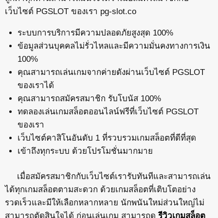
เว็บไซต์ PGSLOT ของเรา pg-slot.co
ระบบการบริการมีความปลอดภัยสูงสุด 100%
ข้อมูลส่วนบุคคลไม่รั่วไหลและมีความมั่นคงทางการเงิน
100%
คุณสามารถเล่นเกมจากค่ายดังผ่านเว็บไซต์ PGSLOT
ของเราได้
คุณสามารถสมัครสมาชิก รับโบนัส 100%
ทดลองเล่นเกมสล็อตออนไลน์ฟรีที่เว็บไซต์ PGSLOT
ของเรา
เว็บไซต์คาสิโนอันดับ 1 ที่รวบรวมเกมสล็อตที่ดีที่สุด
เข้าถึงทุกระบบ ด้วยโปรโมชั่นมากมาย
เมื่อสมัครสมาชิกกับเว็บไซต์เรารับทันทีและสามารถเล่น
ได้ทุกเกมสล็อตตามสะดวก ด้วยเกมสล็อตที่เติบโตอย่าง
รวดเร็วและมีให้เลือกหลากหลาย นักพนันใหม่ส่วนใหญ่ไม่
สามารถตัดสินใจได้ ก่อนเล่นเกม สามารถดู
รีวิวเกมสล็อต