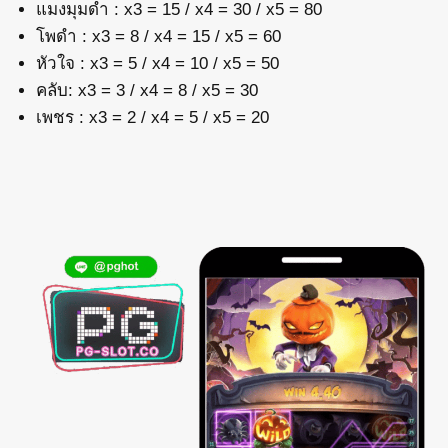
แมงมุมดำ : x3 = 15 / x4 = 30 / x5 = 80
โพดำ : x3 = 8 / x4 = 15 / x5 = 60
หัวใจ : x3 = 5 / x4 = 10 / x5 = 50
คลับ: x3 = 3 / x4 = 8 / x5 = 30
เพชร : x3 = 2 / x4 = 5 / x5 = 20