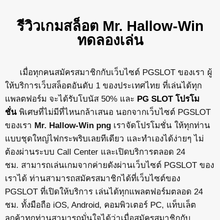
รีวิวเกมสล็อต Mr. Hallow-Win
ทดลองเล่น
เมื่อทุกคนสมัครสมาชิกกับเว็บไซต์ PGSLOT ของเรา ผู้
ให้บริการเว็บสล็อตอันดับ 1 ของประเทศไทย ที่เล่นได้ทุก
แพลตฟอร์ม จะได้รับโบนัส 50% และ
PG SLOT โปรโม
ชั่น
พิเศษที่ไม่มีที่ไหนกล้าเสนอ นอกจากเว็บไซต์ PGSLOT
ของเรา
Mr. Hallow-Win png
เราจัดโปรโมชั่น ให้ทุกท่าน
แบบชุดใหญ่ไฟกระพริบเลยทีเดียว และทำเองได้ง่ายๆ ไม่
ต้องผ่านระบบ Call Center และเปิดบริการตลอด 24
ชม. สามารถเล่นเกมจากค่ายดังผ่านเว็บไซต์ PGSLOT ของ
เราได้ ท่านสามารถสมัครสมาชิกได้ที่เว็บไซต์ของ
PGSLOT ที่เปิดให้บริการ เล่นได้ทุกแพลตฟอร์มตลอด 24
ชม. ทั้งมือถือ iOS, Android, คอมพิวเตอร์ PC, แท็บเล็ต
ลูกค้าทุกท่านสามารถมั่นใจได้ว่าเมื่อสมัครสมาชิกกับ