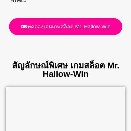
HTML5
ทดลองเล่นเกมสล็อต Mr. Hallow-Win
สัญลักษณ์พิเศษ เกมสล็อต Mr.
Hallow-Win