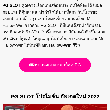
PG SLOT
คุณควรเลือกเกมสล็อตประเภทใดที่จะได้รับผล
ตอบแทนที่คุ้มค่าและทำกำไรได้มากที่สุด? วันนี้เราขอ
แนะนำเกมสล็อตรูปแบบใหม่ที่เรียกว่าเกมสล็อต Mr.
Hallow-Win จากค่าย PG SLOT ที่มีแคนดี้สุดน่ารักพร้อม
กราฟิกสุดน่ารัก 3D กรุ๊งกริ๊ง ภาพสวย สีสันสดใสยิ่งขึ้น และ
เพิ่มเงินทวีคูณทำให้คุณสนุกไม่มีเบื่ออย่างแน่นอน เล่น Mr.
Hallow-Win ได้ทันทีที่
Mr. Hallow-Win รีวิว
ทดลองเล่นเกมสล็อต PG
PG SLOT โปรโมชั่น อัพเดตใหม่ 2022