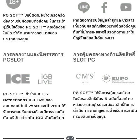
PG SOFT™ ปฏิบัติตามอย่างเคร่งครัด
หากต้องการรับข้อมูลล่าสุดและข่าวสาร
ต่อความรับผิดชอบต่อสังคม ในการเข้า
เกี่ยวกับผลิตภัณฑ์ของเราที่จัดส่งถึงคุณ
สู่เว็บไซต์ของ PG SOFT™ คุณต้องอยู่
ทันทีที่มีการเผยแพร่โปรดติดตามเราใน
ในขีด จำกัด อายุทางกฎหมายของ
บัญชีโซเชียลมีเดียของเรา
ประเทศของคุณ
การออกงานและนิทรรศการ
การคุ้มครองทางด้านลิขสิทธิ์
PGSLOT
SLOT PG
PG SOFT™ ได้รับการคุ้มครองโดย
PG SOFT™ เข้าร่วม ICE &
ใบรับรองสิทธิบัตร 9 ฉบับที่ออกโดย
Netherlands IGB Live ของ
หน่วยงานในยุโรปและสงวนสิทธิ์ในการ
ลอนดอน! ในปี 2560 และปี 2018 ได้
ดำเนินการตามกฎหมายสำหรับการละเมิด
รับการตอบรับอย่างดีและมีการร่วมมือ
ทรัพย์สินทางปัญญา.
กับ บริษัท ต่างๆใน 100 อันดับต้น ๆ