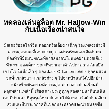
ทดลองเล่นสล็อต Mr. Hallow-Win
กับเนื้อเรื่องน่าสนใจ
มิสเตอร์ฮอลโลว์วิน หลอกหรือเลี้ยง!” เด็กๆ ร้องเพลงอย่างมี
ความสุขขณะที่เคาะประตู ดวงจันทร์ทอแสงเจิดจ้าบน
ท้องฟ้าที่มืดมน ขณะที่สายลมอ่อนโยนพัดผ่านด้วยเสียง
หัวเราะของเด็กๆ ขณะที่พวกเขาเดินไปตามถนนโดยยึด
เกาะไว้ ในมือเล็ก ๆ ของ Jack-O-Lantern เด็ก ๆ ทุกคนสวม
ชุดที่น่ากลัวและน่ากลัวต่าง ๆ ไปจากบ้านหนึ่งไปอีกบ้าน
หนึ่งหรือเดินอย่างมีความสุข ท่ามกลางบ้านเรือนที่
พลุกพล่านเหล่านี้ เสียงเคาะประตูทุกๆ สองสามนาทีบนเนิน
เขามีบ้านเก่าที่ดูทรุดโทรมปกคลุมไปด้วยเถาวัลย์ บ้านเงียบ
สงบและมีบรรยากาศที่แปลกประหลาดและน่าขนลุกซึ่ง