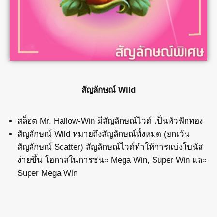
สัญลักษณ์ Wild
สล็อต Mr. Hallow-Win มีสัญลักษณ์ไวด์ เป็นหัวฟักทอง
สัญลักษณ์ Wild หมายถึงสัญลักษณ์ทั้งหมด (ยกเว้น
สัญลักษณ์ Scatter) สัญลักษณ์ไวด์ทำให้การแบ่งโบนัส
ง่ายขึ้น โอกาสในการชนะ Mega Win, Super Win และ
Super Mega Win