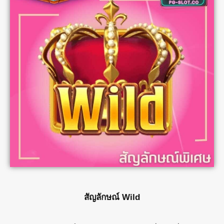
สัญลักษณ์ Wild