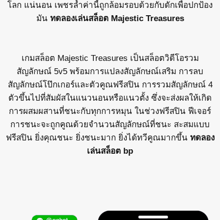
โลก แน่นอน เพชรล้ำค่านี้ถูกล้อมรอบด้วยกับดักเพื่อปกป้อง
มัน
ทดลองเล่นสล็อต Majestic Treasures
เกมสล็อต Majestic Treasures เป็นสล็อตวิดีโอรวม
สัญลักษณ์ 5v5 พร้อมการแปลงสัญลักษณ์เสริม การลบ
สัญลักษณ์โป๊กเกอร์และตัวคูณฟรีสปิน การรวมสัญลักษณ์ 4
ตัวขึ้นไปที่สัมผัสในแนวนอนหรือแนวตั้ง ซึ่งจะส่งผลให้เกิด
การผสมผสานที่ชนะกับทุกการหมุน ในช่วงฟรีสปิน ฟีเจอร์
การชนะจะถูกคูณด้วยจำนวนสัญลักษณ์ที่ชนะ สะสมแบบ
ฟรีสปิน ยิ่งคุณชนะ ยิ่งชนะมาก ยิ่งได้ทวีคูณมากขึ้น
ทดลอง
เล่นสล็อต bp