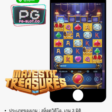
ประเภทของเกม : สล็อตวิดีโอ, เกม 3 มิติ