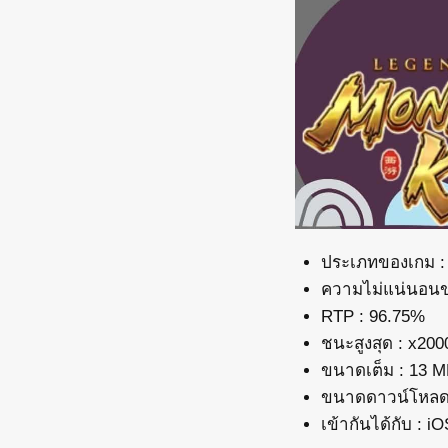
ประเภทของเกม : ส
ความไม่แน่นอนข
RTP : 96.75%
ชนะสูงสุด : x200
ขนาดเต็ม : 13 M
ขนาดดาวน์โหลด
เข้ากันได้กับ : 