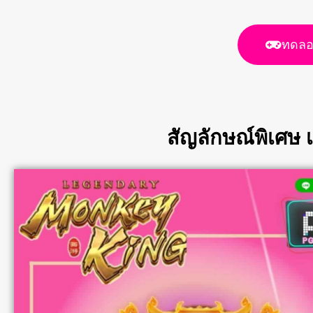
ทดลอ
สัญลักษณ์พิเศษ