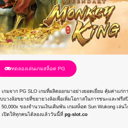
ทดลองเล่นเกมสล็อต PG
 เกมจาก PG SLO เกมที่ผลิตออกมาอย่างยอดเยี่ยม คุ้มค่าแก่ก
รูปแบบวงล้อขยายที่ขยายวงล้อเพื่อเพิ่มโอกาสในการชนะและฟรีสป
ง 50,000x ของจำนวนเงินเดิมพัน เกมสล็อต Sun Wukong เล่นได้แล
เปิดให้ทุกคนได้ลองแล้ววันนี้ที่
pg-slot.co