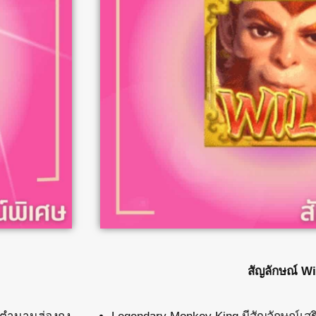
สัญลักษณ์ Wi