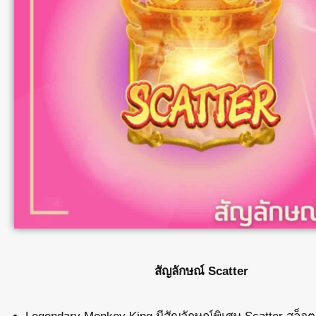
สัญลักษณ์ Scatter