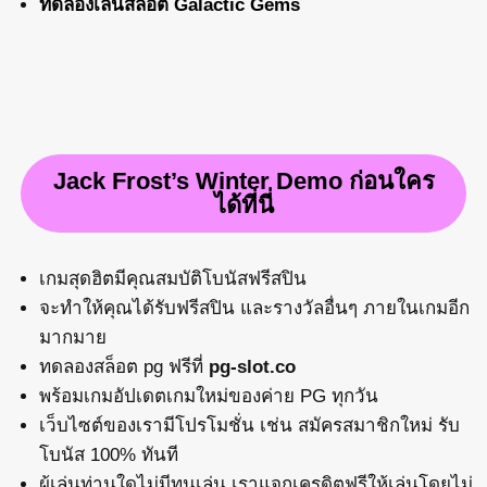
ทดลองเล่นสล็อต Galactic Gems
Jack Frost’s Winter Demo ก่อนใคร
ได้ที่นี่
เกมสุดฮิตมีคุณสมบัติโบนัสฟรีสปิน
จะทำให้คุณได้รับฟรีสปิน และรางวัลอื่นๆ ภายในเกมอีก
มากมาย
ทดลองสล็อต pg ฟรีที่
pg-slot.co
พร้อมเกมอัปเดตเกมใหม่ของค่าย PG ทุกวัน
เว็บไซต์ของเรามีโปรโมชั่น เช่น สมัครสมาชิกใหม่ รับ
โบนัส 100% ทันที
ผู้เล่นท่านใดไม่มีทุนเล่น เราแจกเครดิตฟรีให้เล่นโดยไม่