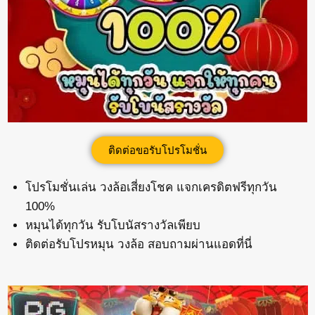
ติดต่อขอรับโปรโมชั่น
โปรโมชั่นเล่น วงล้อเสี่ยงโชค แจกเครดิตฟรีทุกวัน
100%
หมุนได้ทุกวัน รับโบนัสรางวัลเพียบ
ติดต่อรับโปรหมุน วงล้อ สอบถามผ่านแอดที่นี่