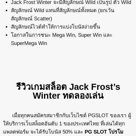
Jack Frost Winter จะมีสัญลักษณ์ Wild เป็นรูป ตัว Wild
สัญลักษณ์ Wild แทนที่สัญลักษณ์ทั้งหมด (ยกเว้น
สัญลักษณ์ Scatter)
สัญลักษณ์ไวด์ทำให้การแบ่งโบนัสง่ายขึ้น
โอกาสในการชนะ Mega Win, Super Win และ
SuperMega Win
รีวิวเกมสล็อต Jack Frost’s
Winter ทดลองเล่น
เมื่อทุกคนสมัครสมาชิกกับเว็บไซต์ PGSLOT ของเรา ผู้
ให้บริการเว็บสล็อตอันดับ 1 ของประเทศไทย ที่เล่นได้ทุก
แพลตฟอร์ม จะได้รับโบนัส 50% และ
PG SLOT โปรโม