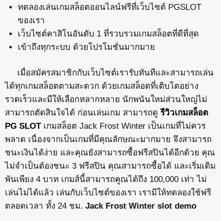
ทดลองเล่นเกมสล็อตออนไลน์ฟรีที่เว็บไซต์ PGSLOT
ของเรา
เว็บไซต์คาสิโนอันดับ 1 ที่รวบรวมเกมสล็อตที่ดีที่สุด
เข้าถึงทุกระบบ ด้วยโปรโมชั่นมากมาย
เมื่อสมัครสมาชิกกับเว็บไซต์เรารับทันทีและสามารถเล่น
ได้ทุกเกมสล็อตตามสะดวก ด้วยเกมสล็อตที่เติบโตอย่าง
รวดเร็วและมีให้เลือกหลากหลาย นักพนันใหม่ส่วนใหญ่ไม่
สามารถตัดสินใจได้ ก่อนเล่นเกม สามารถดู
รีวิวเกมสล็อต
PG SLOT
เกมสล็อต Jack Frost Winter เป็นเกมที่ไม่ควร
พลาด เนื่องจากเป็นเกมที่มีคุณลักษณะมากมาย จึงสามารถ
ชนะเงินได้ง่าย และคุณยังสามารถซื้อฟรีสปินได้อีกด้วย คุณ
ไม่จำเป็นต้องชนะ 3 ฟรีสปิน คุณสามารถซื้อได้ และเริ่มเดิม
พันเพียง 4 บาท เกมส์นี้สามารถคูณได้ถึง 100,000 เท่า ไม่
เล่นไม่ได้แล้ว เล่นกับเว็บไซต์ของเรา เรามีให้ทดลองใช้ฟรี
ตลอดเวลา ทั้ง 24 ชม.
Jack Frost Winter slot demo