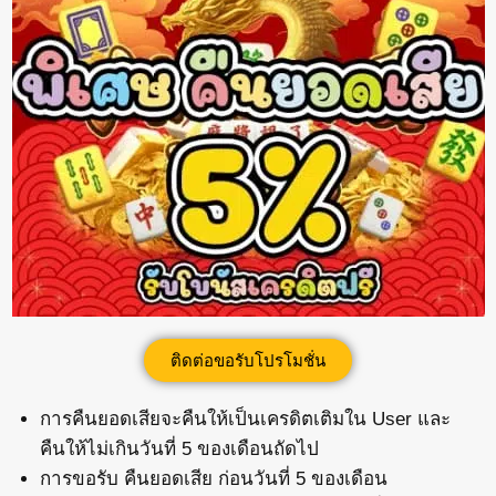
ติดต่อขอรับโปรโมชั่น
การคืนยอดเสียจะคืนให้เป็นเครดิตเติมใน User และ
คืนให้ไม่เกินวันที่ 5 ของเดือนถัดไป
การขอรับ คืนยอดเสีย ก่อนวันที่ 5 ของเดือน