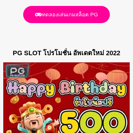
ทดลองเล่นเกมสล็อต PG
PG SLOT โปรโมชั่น อัพเดตใหม่ 2022