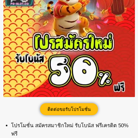
ติดต่อขอรับโปรโมชั่น
โปรโมชั่น สมัครสมาชิกใหม่ รับโบนัส ฟรีเครดิต 50%
ฟรี