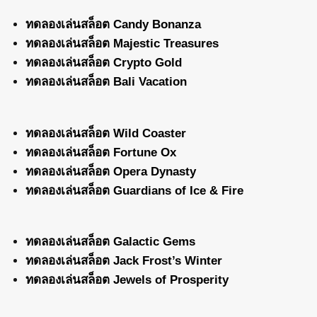
ทดลองเล่นสล็อต Candy Bonanza
ทดลองเล่นสล็อต Majestic Treasures
ทดลองเล่นสล็อต Crypto Gold
ทดลองเล่นสล็อต Bali Vacation
ทดลองเล่นสล็อต Wild Coaster
ทดลองเล่นสล็อต Fortune Ox
ทดลองเล่นสล็อต Opera Dynasty
ทดลองเล่นสล็อต Guardians of Ice & Fire
ทดลองเล่นสล็อต Galactic Gems
ทดลองเล่นสล็อต Jack Frost’s Winter
ทดลองเล่นสล็อต Jewels of Prosperity