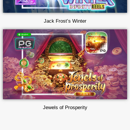
Jack Frost’s Winter
Jewels of Prosperity