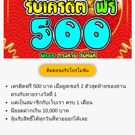
ติดต่อขอรับโปรโมชั่น
เครดิตฟรี 500 บาท เมื่อยูสเซอร์ 2 ตัวสุดท้ายของท่าน
ตรงกับหวยรางวัลที่ 1
แค่เป็นสมาชิกกับเว็บเรา ครบ 1 เดือน
มียอดฝากเกิน 10,000 บาท
ลุ้นรับสิทธิ์ได้ทุกวันที่หวยออกได้เลย