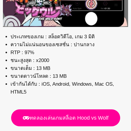
ประเภทของเกม : สล็อตวิดีโอ, เกม 3 มิติ
ความไม่แน่นอนของเซสชั่น : ปานกลาง
RTP : 97%
ชนะสูงสุด : x2000
ขนาดเต็ม : 13 MB
ขนาดดาวน์โหลด : 13 MB
เข้ากันได้กับ : iOS, Android, Windows, Mac OS,
HTML5
ทดลองเล่นเกมสล็อต Hood vs Wolf