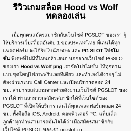
รีวิวเกมสล็อต Hood vs Wolf
ทดลองเล่น
เมื่อทุกคนสมัครสมาชิกกับเว็บไซต์ PGSLOT ของเรา ผู้
ให้บริการเว็บสล็อตอันดับ 1 ของประเทศไทย ที่เล่นได้ทุก
แพลตฟอร์ม จะได้รับโบนัส 50% และ
PG SLOT โปรโม
ชั่น
พิเศษที่ไม่มีที่ไหนกล้าเสนอ นอกจากเว็บไซต์ PGSLOT
ของเรา
Hood vs Wolf png
เราจัดโปรโมชั่น ให้ทุกท่าน
แบบชุดใหญ่ไฟกระพริบเลยทีเดียว และทำเองได้ง่ายๆ ไม่
ต้องผ่านระบบ Call Center และเปิดบริการตลอด 24
ชม. สามารถเล่นเกมจากค่ายดังผ่านเว็บไซต์ PGSLOT ของ
เราได้ ท่านสามารถสมัครสมาชิกได้ที่เว็บไซต์ของ
PGSLOT ที่เปิดให้บริการ เล่นได้ทุกแพลตฟอร์มตลอด 24
ชม. ทั้งมือถือ iOS, Android, คอมพิวเตอร์ PC, แท็บเล็ต
ลูกค้าทุกท่านสามารถมั่นใจได้ว่าเมื่อสมัครสมาชิกกับ
เว็บไซต์ PGSLOT ของเรา pg-slot.co