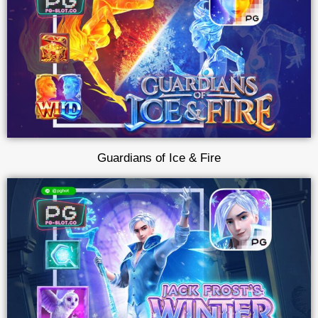
Guardians of Ice & Fire