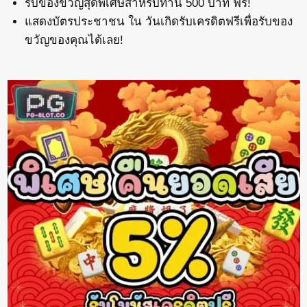
รับของขวัญสุดพิเศษสำหรับท่าน 500 บาท ฟรี!
แสดงบัตรประชาชน ใน วันเกิดรับเครดิตฟรีเพื่อรับของ
ขวัญของคุณได้เลย!