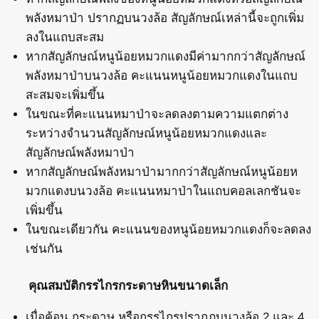
พลังหมาป่า ปรากฏบนวงล้อ สัญลักษณ์เหล่านี้จะถูกเพิ่ม
ลงในแถบสะสม
หากสัญลักษณ์หนูน้อยหมวกแดงมีค่ามากกว่าสัญลักษณ์
พลังหมาป่าบนวงล้อ คะแนนหนูน้อยหมวกแดงในแถบ
สะสมจะเพิ่มขึ้น
ในขณะที่คะแนนหมาป่าจะลดลงตามความแตกต่าง
ระหว่างจำนวนสัญลักษณ์หนูน้อยหมวกแดงและ
สัญลักษณ์พลังหมาป่า
หากสัญลักษณ์พลังหมาป่ามากกว่าสัญลักษณ์หนูน้อยห
มวกแดงบนวงล้อ คะแนนหมาป่าในแถบคอลเลกชันจะ
เพิ่มขึ้น
ในขณะเดียวกัน คะแนนของหนูน้อยหมวกแดงก็จะลดลง
เช่นกัน
คุณสมบัติกรรไกรกระดาษหินขนาดเล็ก
เมื่อค้อน กระดาษ หรือกรรไกรปรากฏบนวงล้อ 2 และ 4