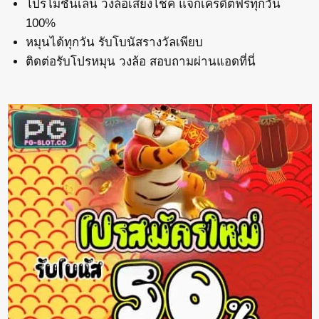
โปรโมชั่นเล่น วงล้อเสี่ยงโชค แจกเครดิตฟรีทุกวัน
100%
หมุนได้ทุกวัน รับโบนัสรางวัลเพียบ
ติดต่อรับโปรหมุน วงล้อ สอบถามผ่านแอดที่นี่