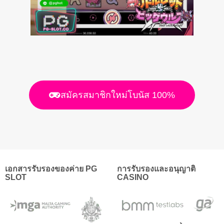
สมัครสมาชิกใหม่โบนัส 100%
เอกสารรับรองของค่าย PG
การรับรองและอนุญาติ
SLOT
CASINO