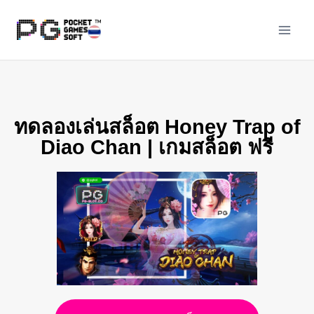
ทดลองเล่นสล็อต Honey Trap of
Diao Chan | เกมสล็อต ฟรี