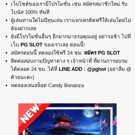
เว็บไซต์ของเรามีโปรโมชั่น เช่น สมัครสมาชิกใหม่ รับ
โบนัส 100% ทันที
ผู้เล่นท่านใดไม่มีทุนเล่น เราแจกเครดิตฟรีให้เล่นโดยไม่
ต้องฝากเลย
ยังมีโปรโมชั่นอื่นๆ อีกมากมายรอคุณอยู่ อย่ารอช้า ไปที่
เว็บ
PG SLOT
ของเราเลย ตอนนี้!
สมัครตอนนี้ ทดลองใช้ฟรี 24 ชม.
สมัคร PG SLOT
ติดต่อสอบถามปัญหาต่าง ๆ เจ้าหน้าที่ ที่ผ่านการอบรม
ได้ตลอด 24 ชม. ได้ที่
LINE ADD : @pghot
(อย่าลืม @
ด้วยนะคะ)
ทดลองเล่นสล็อต Candy Bonanza