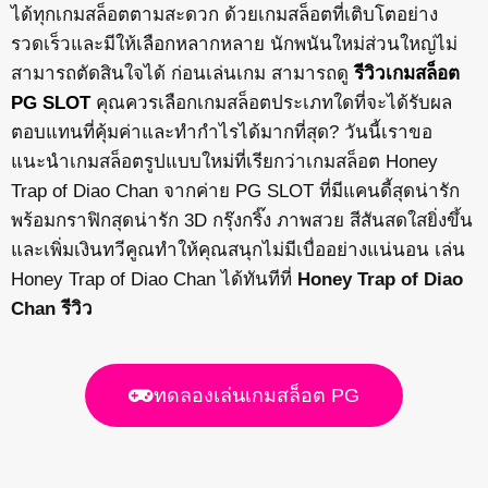
ได้ทุกเกมสล็อตตามสะดวก ด้วยเกมสล็อตที่เติบโตอย่าง
รวดเร็วและมีให้เลือกหลากหลาย นักพนันใหม่ส่วนใหญ่ไม่
สามารถตัดสินใจได้ ก่อนเล่นเกม สามารถดู
รีวิวเกมสล็อต
PG SLOT
คุณควรเลือกเกมสล็อตประเภทใดที่จะได้รับผล
ตอบแทนที่คุ้มค่าและทำกำไรได้มากที่สุด? วันนี้เราขอ
แนะนำเกมสล็อตรูปแบบใหม่ที่เรียกว่าเกมสล็อต Honey
Trap of Diao Chan จากค่าย PG SLOT ที่มีแคนดี้สุดน่ารัก
พร้อมกราฟิกสุดน่ารัก 3D กรุ๊งกริ๊ง ภาพสวย สีสันสดใสยิ่งขึ้น
และเพิ่มเงินทวีคูณทำให้คุณสนุกไม่มีเบื่ออย่างแน่นอน เล่น
Honey Trap of Diao Chan ได้ทันทีที่
Honey Trap of Diao
Chan รีวิว
ทดลองเล่นเกมสล็อต PG