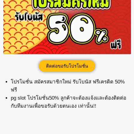
ติดต่อขอรับโปรโมชั่น
โปรโมชั่น สมัครสมาชิกใหม่ รับโบนัส ฟรีเครดิต 50%
ฟรี
pg slot โปรโมชั่น50% ลูกค้าจะต้องแจ้งและต้องติดต่อ
กับทีมงานเพื่อขอรับด้วยตนเอง เท่านั้น!!