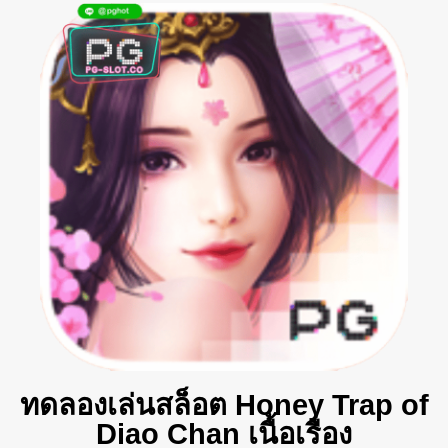
ทดลองเล่นสล็อต Honey Trap of
Diao Chan เนื้อเรื่อง