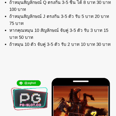
ถ้าหมุนสัญลักษณ์ Q ตรงกัน 3-5 ชิ้น ได้ 8 บาท 30 บาท
100 บาท
ถ้าหมุนสัญลักษณ์ J ตรงกัน 3-5 ตัว รับ 5 บาท 20 บาท
75 บาท
หากคุณหมุน 10 สัญลักษณ์ จับคู่ 3-5 ตัว รับ 3 บาท 15
บาท 50 บาท
ถ้าหมุน 10 ตัว จับคู่ 3-5 ตัว รับ 2 บาท 10 บาท 30 บาท