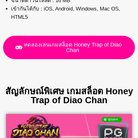
ขนาดดาวน์โหลด : 16 MB
เข้ากันได้กับ : iOS, Android, Windows, Mac OS,
HTML5
ทดลองเล่นเกมสล็อต Honey Trap of Diao
Chan
สัญลักษณ์พิเศษ เกมสล็อต Honey
Trap of Diao Chan