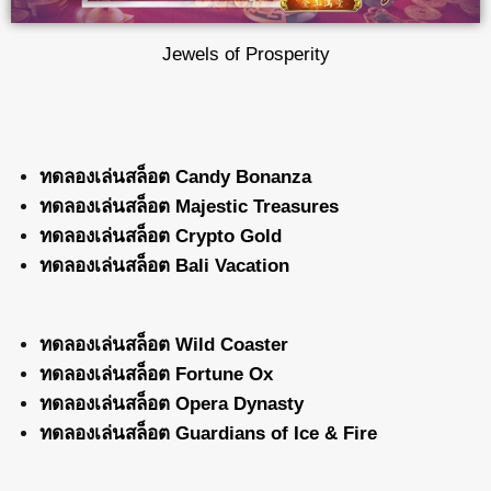
Jewels of Prosperity
ทดลองเล่นสล็อต Candy Bonanza
ทดลองเล่นสล็อต Majestic Treasures
ทดลองเล่นสล็อต Crypto Gold
ทดลองเล่นสล็อต Bali Vacation
ทดลองเล่นสล็อต Wild Coaster
ทดลองเล่นสล็อต Fortune Ox
ทดลองเล่นสล็อต Opera Dynasty
ทดลองเล่นสล็อต Guardians of Ice & Fire