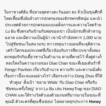
ในราชวงศ์ฮั่น ที่ปลายสุดทางตะวันออก ตง จั่วเป็นขุนศึกที่
โหดเหี้ยมซึ่งล้มล้างการปกครองของจักรพรรดิหนุ่ม และนำ
ประเทศด้วยการปกครองแบบเผด็จการและความโหดร้าย
Lu Bu ซึ่งตรงกันข้ามกับพ่อของเขา เป็นนักรบที่กล้าหาญ
ฉลาด และมีความเป็นผู้นำ เขานำกำลังทหาร 1,000 นาย
ไปสู่ชัยชนะในสนามรบ หวางหยุนวางแผนที่จะยุติความ
เศร้าโศกของประเทศที่เกี่ยวข้องกับการที่พวกเขาทั้งสอง
ตกหลุมรักกับเตี้ยวชานในตำนาน ตามที่คาดไว้ ทั้งคู่ต่างก็
หลงใหลในความงามของ Diao Chan ขณะที่เธอเต้นรำที่
Fengyi Pavilion เกี่ยวกับอำนาจ ความรัก และความมั่งคั่ง
เรื่องราวนี้จะจบลงอย่างไร? เลือกระหว่าง Dong Zhuo ที่ให้
‘ตัวคูณ’ ตั้งเป้า ‘ขยาย Wilds’ กับ Diao Chan หรือรับ
‘ชัยชนะครั้งใหญ่’ จาก Lu Bu เล่น HoneyTrap ของ DIAO
CHAN และให้รางวัลตัวเองด้วยเกมฟรีมากมายในขณะที่
คุณมี ตัวละครที่คุณชื่นชอบ! ไม่พลาดทุกประการ
Honey