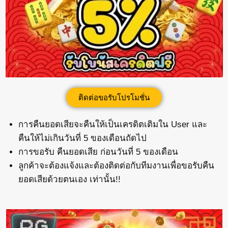
ติดต่อขอรับโปรโมชั่น
การคืนยอดเสียจะคืนให้เป็นเครดิตเติมใน User และ
คืนให้ไม่เกินวันที่ 5 ของเดือนถัดไป
การขอรับ คืนยอดเสีย ก่อนวันที่ 5 ของเดือน
ลูกค้าจะต้องแจ้งและต้องติดต่อกับทีมงานเพื่อขอรับคืน
ยอดเสียด้วยตนเอง เท่านั้น!!