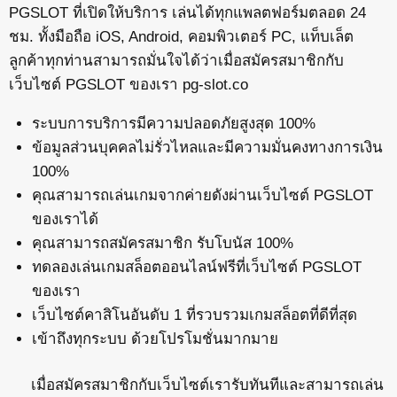
PGSLOT ที่เปิดให้บริการ เล่นได้ทุกแพลตฟอร์มตลอด 24
ชม. ทั้งมือถือ iOS, Android, คอมพิวเตอร์ PC, แท็บเล็ต
ลูกค้าทุกท่านสามารถมั่นใจได้ว่าเมื่อสมัครสมาชิกกับ
เว็บไซต์ PGSLOT ของเรา pg-slot.co
ระบบการบริการมีความปลอดภัยสูงสุด 100%
ข้อมูลส่วนบุคคลไม่รั่วไหลและมีความมั่นคงทางการเงิน
100%
คุณสามารถเล่นเกมจากค่ายดังผ่านเว็บไซต์ PGSLOT
ของเราได้
คุณสามารถสมัครสมาชิก รับโบนัส 100%
ทดลองเล่นเกมสล็อตออนไลน์ฟรีที่เว็บไซต์ PGSLOT
ของเรา
เว็บไซต์คาสิโนอันดับ 1 ที่รวบรวมเกมสล็อตที่ดีที่สุด
เข้าถึงทุกระบบ ด้วยโปรโมชั่นมากมาย
เมื่อสมัครสมาชิกกับเว็บไซต์เรารับทันทีและสามารถเล่น