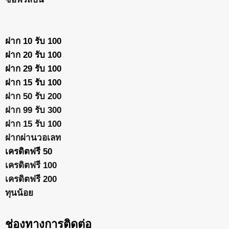
ฝาก 10 รับ 100
ฝาก 20 รับ 100
ฝาก 29 รับ 100
ฝาก 15 รับ 100
ฝาก 50 รับ 200
ฝาก 99 รับ 300
ฝาก 15 รับ 100
ฝากผ่านวอเลท
เครดิตฟรี 50
เครดิตฟรี 100
เครดิตฟรี 200
ทุนน้อย
ช่องทางการติดต่อ