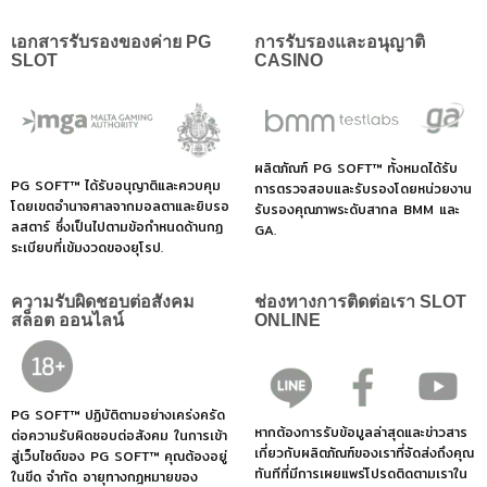
เอกสารรับรองของค่าย PG
การรับรองและอนุญาติ
SLOT
CASINO
ผลิตภัณฑ์ PG SOFT™ ทั้งหมดได้รับ
PG SOFT™ ได้รับอนุญาติและควบคุม
การตรวจสอบและรับรองโดยหน่วยงาน
โดยเขตอำนาจศาลจากมอลตาและยิบรอ
รับรองคุณภาพระดับสากล BMM และ
ลสตาร์ ซึ่งเป็นไปตามข้อกำหนดด้านกฏ
GA.
ระเบียบที่เข้มงวดของยุโรป.
ความรับผิดชอบต่อสังคม
ช่องทางการติดต่อเรา SLOT
สล็อต ออนไลน์
ONLINE
PG SOFT™ ปฏิบัติตามอย่างเคร่งครัด
หากต้องการรับข้อมูลล่าสุดและข่าวสาร
ต่อความรับผิดชอบต่อสังคม ในการเข้า
เกี่ยวกับผลิตภัณฑ์ของเราที่จัดส่งถึงคุณ
สู่เว็บไซต์ของ PG SOFT™ คุณต้องอยู่
ทันทีที่มีการเผยแพร่โปรดติดตามเราใน
ในขีด จำกัด อายุทางกฎหมายของ