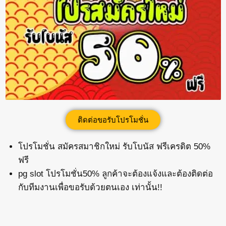
ติดต่อขอรับโปรโมชั่น
โปรโมชั่น สมัครสมาชิกใหม่ รับโบนัส ฟรีเครดิต 50%
ฟรี
pg slot โปรโมชั่น50% ลูกค้าจะต้องแจ้งและต้องติดต่อ
กับทีมงานเพื่อขอรับด้วยตนเอง เท่านั้น!!