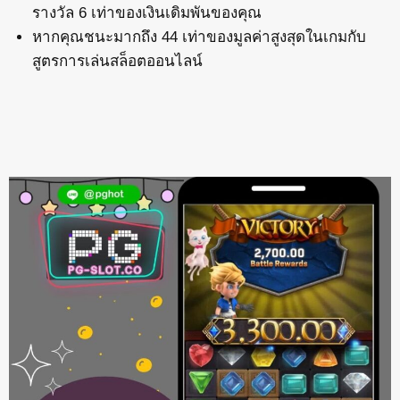
รางวัล 6 เท่าของเงินเดิมพันของคุณ
หากคุณชนะมากถึง 44 เท่าของมูลค่าสูงสุดในเกมกับ
สูตรการเล่นสล็อตออนไลน์