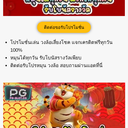
ติดต่อขอรับโปรโมชั่น
โปรโมชั่นเล่น วงล้อเสี่ยงโชค แจกเครดิตฟรีทุกวัน
100%
หมุนได้ทุกวัน รับโบนัสรางวัลเพียบ
ติดต่อรับโปรหมุน วงล้อ สอบถามผ่านแอดที่นี่