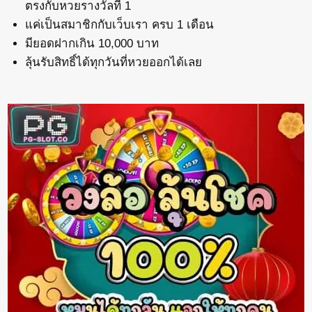
ตรงกับหวยรางวัลที่ 1
แค่เป็นสมาชิกกับเว็บเรา ครบ 1 เดือน
มียอดฝากเกิน 10,000 บาท
ลุ้นรับสิทธิ์ได้ทุกวันที่หวยออกได้เลย