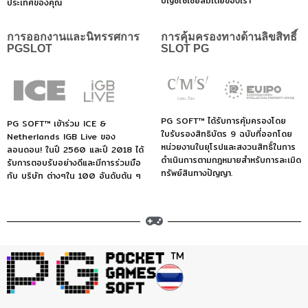
บัญชีโซเชียลมีเดียของเรา
ประเทศของคุณ
การออกงานและนิทรรศการ
การคุ้มครองทางด้านลิขสิทธิ์
PGSLOT
SLOT PG
PG SOFT™ ได้รับการคุ้มครองโดย
PG SOFT™ เข้าร่วม ICE &
ใบรับรองสิทธิบัตร 9 ฉบับที่ออกโดย
Netherlands IGB Live ของ
หน่วยงานในยุโรปและสงวนสิทธิ์ในการ
ลอนดอน! ในปี 2560 และปี 2018 ได้
ดำเนินการตามกฎหมายสำหรับการละเมิด
รับการตอบรับอย่างดีและมีการร่วมมือ
ทรัพย์สินทางปัญญา.
กับ บริษัท ต่างๆใน 100 อันดับต้น ๆ