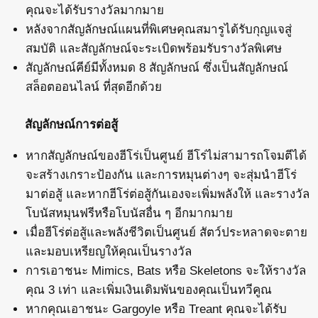
คุณจะได้รับรางวัลมากมาย
หลังจากสัญลักษณ์แผนที่พิเศษคุณสมารูได้รับกุญแจสู่
สมบัติ และสัญลักษณ์จะระเบิดพร้อมรับรางวัลพิเศษ
สัญลักษณ์คีย์มีทั้งหมด 8 สัญลักษณ์ ซึ่งเป็นสัญลักษณ์
สล็อตออนไลน์ ที่สุดอีกด้วย
สัญลักษณ์การต่อสู้
หากสัญลักษณ์ของฮีโร่เป็นศูนย์ ฮีโร่ไม่สามารถโจมตีได้
จะสร้างเกราะป้องกัน และการหมุนต่างๆ จะสุ่มนำฮีโร่
มาต่อสู้ และหากฮีโร่ต่อสู้กันเองจะเพิ่มพลังให้ และรางวัล
โบนัสหมุนฟรีหรือโบนัสอื่น ๆ อีกมากมาย
เมื่อฮีโร่ต่อสู้และพลังชีวิตเป็นศูนย์ สัตว์ประหลาดจะตาย
และมอบเหรียญให้คุณเป็นรางวัล
การเอาชนะ Mimics, Bats หรือ Skeletons จะให้รางวัล
คุณ 3 เท่า และเพิ่มเงินเดิมพันของคุณเป็นทวีคูณ
หากคุณเอาชนะ Gargoyle หรือ Treant คุณจะได้รับ