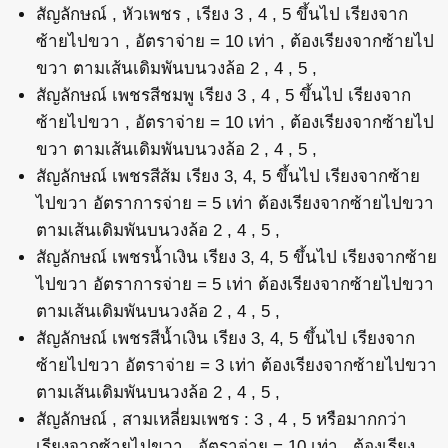
สัญลักษณ์ , หัวเพชร , เรียง 3 , 4 , 5 ขึ้นไป เรียงจาก
ซ้ายไปขวา , อัตราจ่าย = 10 เท่า , ต้องเรียงจากซ้ายไป
ขวา ตามเส้นเดิมพันบนวงล้อ 2 , 4 , 5 ,
สัญลักษณ์ เพชรสีชมพู เรียง 3 , 4 , 5 ขึ้นไป เรียงจาก
ซ้ายไปขวา , อัตราจ่าย = 10 เท่า , ต้องเรียงจากซ้ายไป
ขวา ตามเส้นเดิมพันบนวงล้อ 2 , 4 , 5 ,
สัญลักษณ์ เพชรสีส้ม เรียง 3, 4, 5 ขึ้นไป เรียงจากซ้าย
ไปขวา อัตราการจ่าย = 5 เท่า ต้องเรียงจากซ้ายไปขวา
ตามเส้นเดิมพันบนวงล้อ 2 , 4 , 5 ,
สัญลักษณ์ เพชรน้ำเงิน เรียง 3, 4, 5 ขึ้นไป เรียงจากซ้าย
ไปขวา อัตราการจ่าย = 5 เท่า ต้องเรียงจากซ้ายไปขวา
ตามเส้นเดิมพันบนวงล้อ 2 , 4 , 5 ,
สัญลักษณ์ เพชรสีน้ำเงิน เรียง 3, 4, 5 ขึ้นไป เรียงจาก
ซ้ายไปขวา อัตราจ่าย = 3 เท่า ต้องเรียงจากซ้ายไปขวา
ตามเส้นเดิมพันบนวงล้อ 2 , 4 , 5 ,
สัญลักษณ์ , สามเหลี่ยมเพชร : 3 , 4 , 5 หรือมากกว่า
เรียงจากซ้ายไปขวา , อัตราจ่าย = 10 เท่า , ต้องเรียง