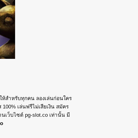
ีให้สำหรับทุกคน ลองเล่นก่อนใคร
 100% เล่นฟรีไม่เสียเงิน สมัคร
เว็บไซต์ pg-slot.co เท่านั้น มี
co