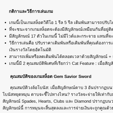
กติกาและวิธีการเล่นเกม
เกมนี้เป็นเกมสล็อตวิดีโอ 1 รีล 5 รีล เดิมพันสามารถปรับได
ที่จะชนะจากเกมสล็อตจะต้องมีสัญลักษณ์เหมือนกันที่อ
มีสัญลักษณ์ 17 ตัวในเกมนี้ ไม่มีไวด์และกระจาย แทนที
วิธีการเล่นคือ ปรับราคาเดิมพันหรือเดิมพันที่คุณต้อ
เงินรางวัลโดยอัตโนมัติ
สามารถเพิ่มหรือลดเดิมพันได้ตลอดเวลาด้วยสัญลักษณ์ + 
เกมนี้มี 2 คุณสมบัติพิเศษที่เรียกว่า Cat Feature : เมื่อส
คุณสมบัติของเกมสล็อต Gem Savior Sword
คุณสมบัติวงล้อโบนัส: เมื่อสัญลักษณ์ดาบ 3 อันปรากฏบนวงล้อ
โบนัสหยุดหมุน ดาบจะชี้ไปทางไหน? รางวัลจะจ่ายให้เท่ากับมู
สัญลักษณ์ Spades, Hearts, Clubs และ Diamond ปรากฏบนวงล้อ
สัญลักษณ์นี้ การหมุนจะสิ้นสุดลงและการจ่ายเงินจะถูกคูณด้ว