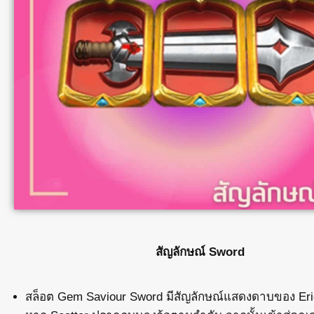
สัญลักษณ์ Sword
สล็อต Gem Saviour Sword มีสัญลักษณ์แสดงดาบของ Er