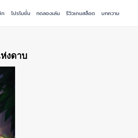
ิก
โปรโมชั่น
ทดลองเล่น
รีวิวเกมสล็อต
บทความ
ห่งดาบ