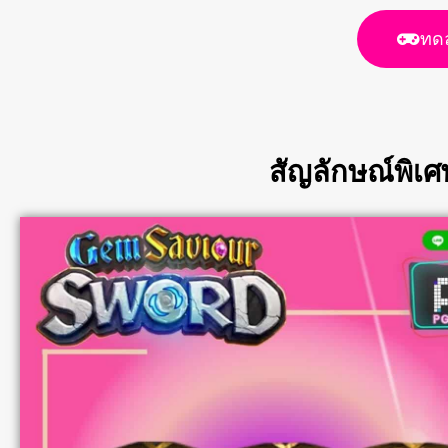
ทดล
สัญลักษณ์พิเ