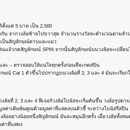
้ตั้งแต่ 5 บาท เป็น 2,500
ยู่ติดกัน จากวงล้อซ้ายไปขวาสุด จำนวนรางวัลจะคำนวณตามจำน
่จะเป็นสัญลักษณ์ดาบและแมว
งการเล่นแล้วกดสัญลักษณ์ SPIN จากนั้นสัญลักษณ์บนวงล้อจะเป
และ – ตรวจสอบให้แน่ใจทุกครั้งก่อนที่จะกดสปิน
ัญลักษณ์ Cat 1 ตัวขึ้นไปปรากฏบนวงล้อที่ 2, 3 และ 4 มันจะเรียกใ
ที่ 2, 3 และ 4 ฟีเจอร์วงล้อโบนัสจะเริ่มต้นขึ้น วงล้อรูปดา
ลค่าเดิมพันคูณด้วยมูลค่าที่แสดงบนตัวชี้ ระหว่างโบนัสรีสปิน
อย่างน้อยหนึ่งสัญลักษณ์ มันจะหมุนอีกครั้ง เมื่อวงล้อทั้งหม
ยค่าที่แสดง