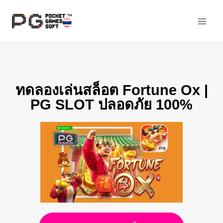
ทดลองเล่นสล็อต Fortune Ox |
PG SLOT ปลอดภัย 100%