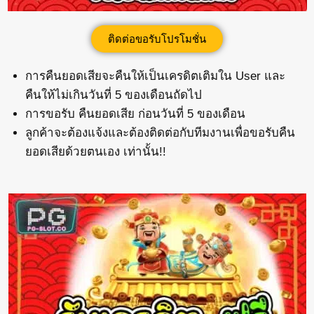
ติดต่อขอรับโปรโมชั่น
การคืนยอดเสียจะคืนให้เป็นเครดิตเติมใน User และ
คืนให้ไม่เกินวันที่ 5 ของเดือนถัดไป
การขอรับ คืนยอดเสีย ก่อนวันที่ 5 ของเดือน
ลูกค้าจะต้องแจ้งและต้องติดต่อกับทีมงานเพื่อขอรับคืน
ยอดเสียด้วยตนเอง เท่านั้น!!