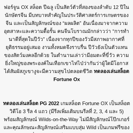
ฟอร์จูน OX สล็อต ปีฉลู เป็นสัตว์ตัวที่สองของลำดับ 12 ปีใน
นักษัตรจีน มีบทบาทสำคัญในประวัติศาสตร์การเกษตรของ
จีน และเป็นสัญลักษณ์ของ “ผลผลิต” อันเนื่องมาจากความ
อุตสาหะและความดื้อรั้น คนจีนโบราณมักกล่าวว่า “การทำ
นาดีที่สุดในปีวัว” เนื่องจากทุกปีของวัวมีสภาพอากาศที่
ยุติธรรมอยู่เสมอ งานทั้งหมดจึงราบรื่น ปีวัวยังเป็นตัวแทน
ของสัตว์มงคลอีกด้วย ในตำนานเล่าว่ามีอมตะที่ขี่วัว ความ
ยิ่งใหญ่ของพระองค์ในเทือกเขาไท่ไป่ว่ากันว่าผู้ใดมีโอกาส
ได้สัมผัสภูเขางูจะมีความสุขไปตลอดชีวิต
ทดลองเล่นสล็อต
Fortune Ox
ทดลองเล่นสล็อต PG 2022
เกมสล็อต Fortune OX เป็นสล็อต
วิดีโอ 3 รีล 4 แถว (มีรีลเพิ่มเติมบนรีลที่ 2, 3, 4 และ 5)
พร้อมสัญลักษณ์ Wilds-on-the-Way ไม่มีสัญลักษณ์โป๊กเกอร์
และคุณลักษณะสัญลักษณ์เสริมแบบสุ่ม Wild เป็นเกมฟรีของ