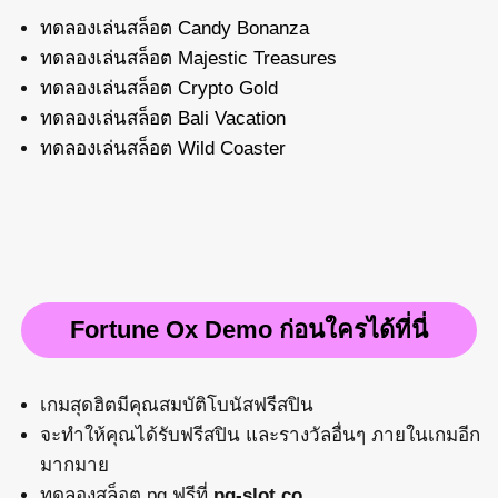
ทดลองเล่นสล็อต Candy Bonanza
ทดลองเล่นสล็อต Majestic Treasures
ทดลองเล่นสล็อต Crypto Gold
ทดลองเล่นสล็อต Bali Vacation
ทดลองเล่นสล็อต Wild Coaster
Fortune Ox Demo ก่อนใครได้ที่นี่
เกมสุดฮิตมีคุณสมบัติโบนัสฟรีสปิน
จะทำให้คุณได้รับฟรีสปิน และรางวัลอื่นๆ ภายในเกมอีก
มากมาย
ทดลองสล็อต pg ฟรีที่
pg-slot.co