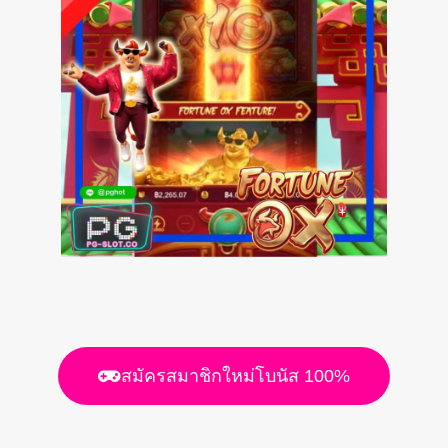
สมัครสมาชิกใหม่โบนัส 100%