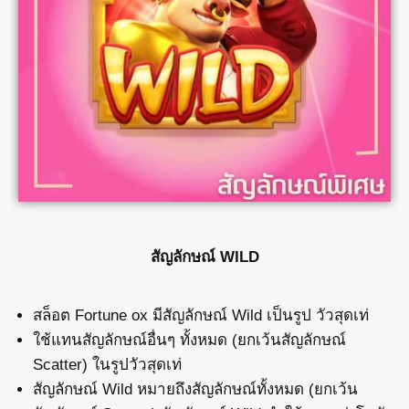
สัญลักษณ์ WILD
สล็อต Fortune ox มีสัญลักษณ์ Wild เป็นรูป วัวสุดเท่
ใช้แทนสัญลักษณ์อื่นๆ ทั้งหมด (ยกเว้นสัญลักษณ์
Scatter) ในรูปวัวสุดเท่
สัญลักษณ์ Wild หมายถึงสัญลักษณ์ทั้งหมด (ยกเว้น