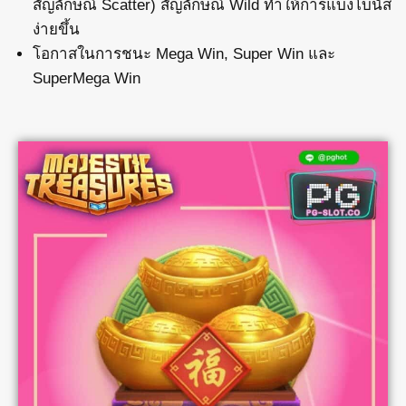
สัญลักษณ์ Scatter) สัญลักษณ์ Wild ทำให้การแบ่งโบนัส
ง่ายขึ้น
โอกาสในการชนะ Mega Win, Super Win และ
SuperMega Win