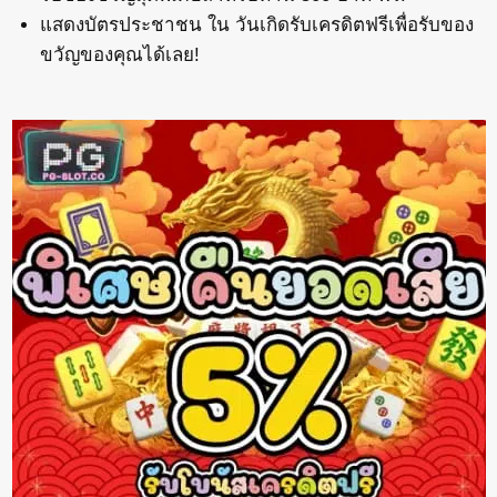
แสดงบัตรประชาชน ใน วันเกิดรับเครดิตฟรีเพื่อรับของ
ขวัญของคุณได้เลย!