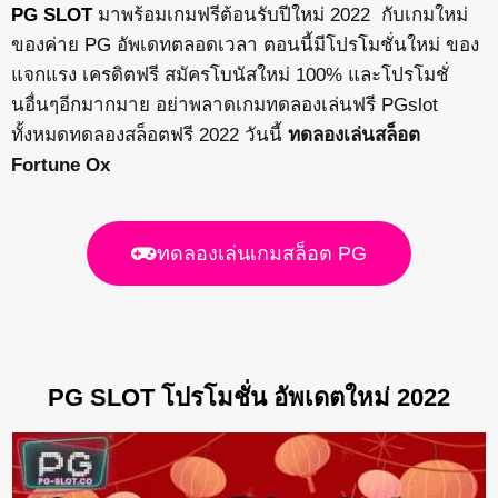
PG SLOT
มาพร้อมเกมฟรีต้อนรับปีใหม่ 2022 กับเกมใหม่
ของค่าย PG อัพเดทตลอดเวลา ตอนนี้มีโปรโมชั่นใหม่ ของ
แจกแรง เครดิตฟรี สมัครโบนัสใหม่ 100% และโปรโมชั่
นอื่นๆอีกมากมาย อย่าพลาดเกมทดลองเล่นฟรี PGslot
ทั้งหมดทดลองสล็อตฟรี 2022 วันนี้
ทดลองเล่นสล็อต
Fortune Ox
ทดลองเล่นเกมสล็อต PG
PG SLOT โปรโมชั่น อัพเดตใหม่ 2022