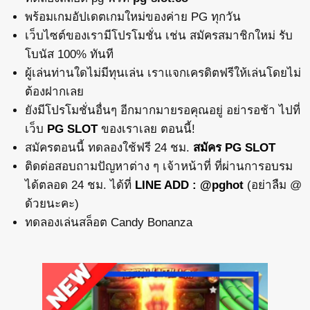
พร้อมเกมอัปเดตเกมใหม่ของค่าย PG ทุกวัน
เว็บไซต์ของเรามีโปรโมชั่น เช่น สมัครสมาชิกใหม่ รับ
โบนัส 100% ทันที
ผู้เล่นท่านใดไม่มีทุนเล่น เราแจกเครดิตฟรีให้เล่นโดยไม่
ต้องฝากเลย
ยังมีโปรโมชั่นอื่นๆ อีกมากมายรอคุณอยู่ อย่ารอช้า ไปที่
เว็บ
PG SLOT
ของเราเลย ตอนนี้!
สมัครตอนนี้ ทดลองใช้ฟรี 24 ชม.
สมัคร PG SLOT
ติดต่อสอบถามปัญหาต่าง ๆ เจ้าหน้าที่ ที่ผ่านการอบรม
ได้ตลอด 24 ชม. ได้ที่
LINE ADD : @pghot
(อย่าลืม @
ด้วยนะคะ)
ทดลองเล่นสล็อต Candy Bonanza