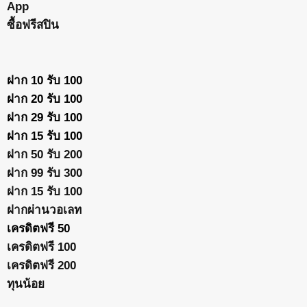
App
ซื้อฟรีสปิน
ฝาก 10 รับ 100
ฝาก 20 รับ 100
ฝาก 29 รับ 100
ฝาก 15 รับ 100
ฝาก 50 รับ 200
ฝาก 99 รับ 300
ฝาก 15 รับ 100
ฝากผ่านวอเลท
เครดิตฟรี 50
เครดิตฟรี 100
เครดิตฟรี 200
ทุนน้อย