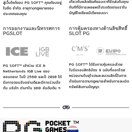
เกี่ยวกับผลิตภัณฑ์ของเราที่จัดส่งถึงคุณ
สู่เว็บไซต์ของ PG SOFT™ คุณต้องอยู่
ทันทีที่มีการเผยแพร่โปรดติดตามเราใน
ในขีด จำกัด อายุทางกฎหมายของ
บัญชีโซเชียลมีเดียของเรา
ประเทศของคุณ
การออกงานและนิทรรศการ
การคุ้มครองทางด้านลิขสิทธิ์
PGSLOT
SLOT PG
PG SOFT™ ได้รับการคุ้มครองโดย
PG SOFT™ เข้าร่วม ICE &
ใบรับรองสิทธิบัตร 9 ฉบับที่ออกโดย
Netherlands IGB Live ของ
หน่วยงานในยุโรปและสงวนสิทธิ์ในการ
ลอนดอน! ในปี 2560 และปี 2018 ได้
ดำเนินการตามกฎหมายสำหรับการละเมิด
รับการตอบรับอย่างดีและมีการร่วมมือ
ทรัพย์สินทางปัญญา.
กับ บริษัท ต่างๆใน 100 อันดับต้น ๆ