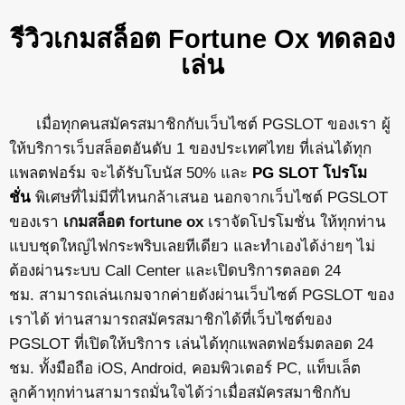
รีวิวเกมสล็อต Fortune Ox ทดลอง
เล่น
เมื่อทุกคนสมัครสมาชิกกับเว็บไซต์ PGSLOT ของเรา ผู้
ให้บริการเว็บสล็อตอันดับ 1 ของประเทศไทย ที่เล่นได้ทุก
แพลตฟอร์ม จะได้รับโบนัส 50% และ
PG SLOT โปรโม
ชั่น
พิเศษที่ไม่มีที่ไหนกล้าเสนอ นอกจากเว็บไซต์ PGSLOT
ของเรา
เกมสล็อต fortune ox
เราจัดโปรโมชั่น ให้ทุกท่าน
แบบชุดใหญ่ไฟกระพริบเลยทีเดียว และทำเองได้ง่ายๆ ไม่
ต้องผ่านระบบ Call Center และเปิดบริการตลอด 24
ชม. สามารถเล่นเกมจากค่ายดังผ่านเว็บไซต์ PGSLOT ของ
เราได้ ท่านสามารถสมัครสมาชิกได้ที่เว็บไซต์ของ
PGSLOT ที่เปิดให้บริการ เล่นได้ทุกแพลตฟอร์มตลอด 24
ชม. ทั้งมือถือ iOS, Android, คอมพิวเตอร์ PC, แท็บเล็ต
ลูกค้าทุกท่านสามารถมั่นใจได้ว่าเมื่อสมัครสมาชิกกับ