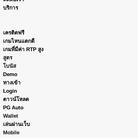
บริการ
เครดิตฟรี
เกมไหนแตกดี
เกมที่มีค่า RTP สูง
สูตร
โบนัส
Demo
ทางเข้า
Login
ดาวน์โหลด
PG Auto
Wallet
เล่นผ่านเว็บ
Mobile