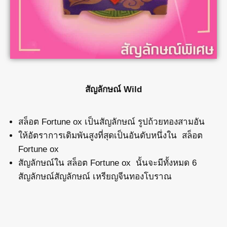
สัญลักษณ์ Wild
สล็อต Fortune ox เป็นสัญลักษณ์ รูปถ้วยทองสามอัน
ให้อัตราการเดิมพันสูงที่สุดเป็นอันดับหนึ่งใน สล็อต
Fortune ox
สัญลักษณ์ใน สล็อต Fortune ox นั้นจะมีทั้งหมด 6
สัญลักษณ์สัญลักษณ์ เหรียญจีนทองโบราณ