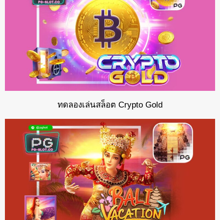
ทดลองเล่นสล็อต Crypto Gold