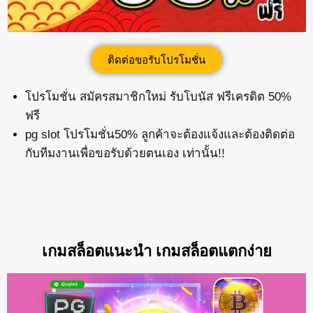
ติดต่อขอรับโปรโมชั่น
โปรโมชั่น สมัครสมาชิกใหม่ รับโบนัส ฟรีเครดิต 50%
ฟรี
pg slot โปรโมชั่น50% ลูกค้าจะต้องแจ้งและต้องติดต่อ
กับทีมงานเพื่อขอรับด้วยตนเอง เท่านั้น!!
เกมสล็อตแนะนำ เกมสล็อตแตกง่าย