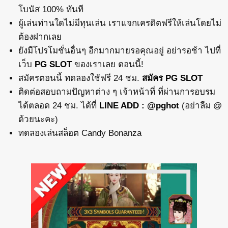
โบนัส 100% ทันที
ผู้เล่นท่านใดไม่มีทุนเล่น เราแจกเครดิตฟรีให้เล่นโดยไม่
ต้องฝากเลย
ยังมีโปรโมชั่นอื่นๆ อีกมากมายรอคุณอยู่ อย่ารอช้า ไปที่
เว็บ
PG SLOT
ของเราเลย ตอนนี้!
สมัครตอนนี้ ทดลองใช้ฟรี 24 ชม.
สมัคร PG SLOT
ติดต่อสอบถามปัญหาต่าง ๆ เจ้าหน้าที่ ที่ผ่านการอบรม
ได้ตลอด 24 ชม. ได้ที่
LINE ADD : @pghot
(อย่าลืม @
ด้วยนะคะ)
ทดลองเล่นสล็อต Candy Bonanza