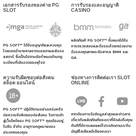
เอกสารรับรองของค่าย PG
การรับรองและอนุญาติ
SLOT
CASINO
ผลิตภัณฑ์ PG SOFT™ ทั้งหมดได้รับ
PG SOFT™ ได้รับอนุญาติและควบคุม
การตรวจสอบและรับรองโดยหน่วยงาน
โดยเขตอำนาจศาลจากมอลตาและยิบรอ
รับรองคุณภาพระดับสากล BMM และ
ลสตาร์ ซึ่งเป็นไปตามข้อกำหนดด้านกฏ
GA.
ระเบียบที่เข้มงวดของยุโรป.
ความรับผิดชอบต่อสังคม
ช่องทางการติดต่อเรา SLOT
สล็อต ออนไลน์
ONLINE
PG SOFT™ ปฏิบัติตามอย่างเคร่งครัด
หากต้องการรับข้อมูลล่าสุดและข่าวสาร
ต่อความรับผิดชอบต่อสังคม ในการเข้า
เกี่ยวกับผลิตภัณฑ์ของเราที่จัดส่งถึงคุณ
สู่เว็บไซต์ของ PG SOFT™ คุณต้องอยู่
ทันทีที่มีการเผยแพร่โปรดติดตามเราใน
ในขีด จำกัด อายุทางกฎหมายของ
บัญชีโซเชียลมีเดียของเรา
ประเทศของคุณ