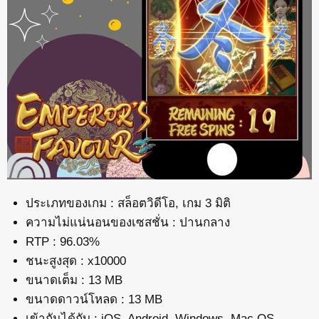
ประเภทของเกม : สล็อตวิดีโอ, เกม 3 มิติ
ความไม่แน่นอนของเซสชั่น : ปานกลาง
RTP : 96.03%
ชนะสูงสุด : x10000
ขนาดเต็ม : 13 MB
ขนาดดาวน์โหลด : 13 MB
เข้ากันได้กับ : iOS, Android, Windows, Mac OS,