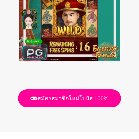
สมัครสมาชิกใหม่โบนัส 100%