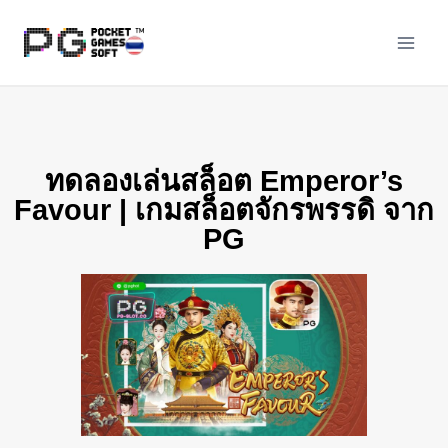
ทดลองเล่นสล็อต Emperor’s
Favour | เกมสล็อตจักรพรรดิ จาก
PG