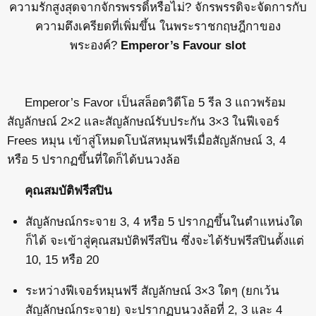
ความรักสูงสุดจากจักรพรรดิ์หรือไม่? จักรพรรดิจะจัดการกับ
ความตึงเครียดที่เพิ่มขึ้น ในพระราชกฤษฎีกาของ
พระองค์?
Emperor’s Favour slot
Emperor’s Favor เป็นสล็อตวิดีโอ 5 รีล 3 แถวพร้อม
สัญลักษณ์ 2×2 และสัญลักษณ์รับประกัน 3×3 ในฟีเจอร์
Frees หมุน เข้าสู่โหมดโบนัสหมุนฟรีเมื่อสัญลักษณ์ 3, 4
หรือ 5 ปรากฏขึ้นที่ใดก็ได้บนวงล้อ
คุณสมบัติฟรีสปิน
สัญลักษณ์กระจาย 3, 4 หรือ 5 ปรากฏขึ้นในตำแหน่งใด
ก็ได้ จะเข้าสู่คุณสมบัติฟรีสปิน ซึ่งจะได้รับฟรีสปินตั้งแต่
10, 15 หรือ 20
ระหว่างฟีเจอร์หมุนฟรี สัญลักษณ์ 3×3 ใดๆ (ยกเว้น
สัญลักษณ์กระจาย) จะปรากฏบนวงล้อที่ 2, 3 และ 4