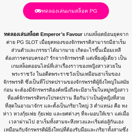
ทดลองเล่นเกมสล็อต PG
ทดลองเล่นสล็อต Emperor’s Favour
เกมสล็อตย้อนยุคจาก
ค่าย PG SLOT เมื่อยุคทองของจักรพรรดิสามารถมีฮาเร็ม
ส่วนตัวและภรรยาได้มากมาย เกิดอะไรขึ้นเมื่อมเหสี
ต้องการครอบครอง? รักจากจักรพรรดิ แต่เพียงผู้เดียว เป็น
เกมสล็อตออนไลน์ที่เล่าเรื่องราวของหญิงสาวสวยใน
พระราชวัง ในอดีตพระราชวังเป็นเหมือนฮาเร็มของ
จักรพรรดิ ซึ่งเป็นที่โปรดปรานของจักรพรรดิผู้ยิ่งใหญ่ในสมัย
ก่อน จะต้องมีจักรพรรดิองค์หนึ่งถึงจะมีฮาเร็มในหมู่หญิงสาว
ที่องค์จักรพรรดิทรงโปรดปราน ลือกันว่าเป็นผู้หญิงที่สวย
ที่สุดในอาณาจักร และตั้งเป็นภริยาใหญ่ 3 ตำแหน่ง คือ หง
ห่าว หวงกุ้ยเฟย กุ้ยเฟย และยศต่างๆ ที่จะมอบให้เขา แต่เมื่อ
เวลาผ่านไป ฮาเร็มทั้งสามจะหึงหวงและเริ่มต่อสู้กันเอง
เหมือนกับจักรพรรดิผู้ยิ่งใหญ่ที่ต้องรับมือและภริยาทั้งสามซึ่ง