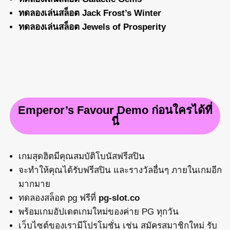
ทดลองเล่นสล็อต Jack Frost’s Winter
ทดลองเล่นสล็อต Jewels of Prosperity
Emperor’s Favour Demo ก่อนใครได้ที่
นี่
เกมสุดฮิตมีคุณสมบัติโบนัสฟรีสปิน
จะทำให้คุณได้รับฟรีสปิน และรางวัลอื่นๆ ภายในเกมอีก
มากมาย
ทดลองสล็อต pg ฟรีที่
pg-slot.co
พร้อมเกมอัปเดตเกมใหม่ของค่าย PG ทุกวัน
เว็บไซต์ของเรามีโปรโมชั่น เช่น สมัครสมาชิกใหม่ รับ