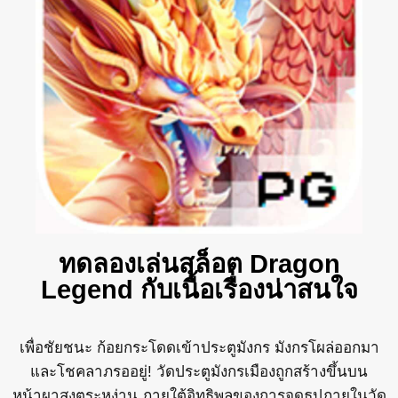
ทดลองเล่นสล็อต Dragon
Legend กับเนื้อเรื่องน่าสนใจ
เพื่อชัยชนะ ก้อยกระโดดเข้าประตูมังกร มังกรโผล่ออกมา
และโชคลาภรออยู่! วัดประตูมังกรเมืองถูกสร้างขึ้นบน
หน้าผาสูงตระหง่าน ภายใต้อิทธิพลของการจุดธูปภายในวัด