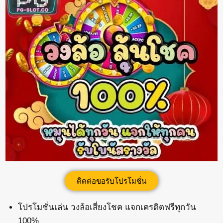
ติดต่อขอรับโปรโมชั่น
โปรโมชั่นเล่น วงล้อเสี่ยงโชค แจกเครดิตฟรีทุกวัน
100%