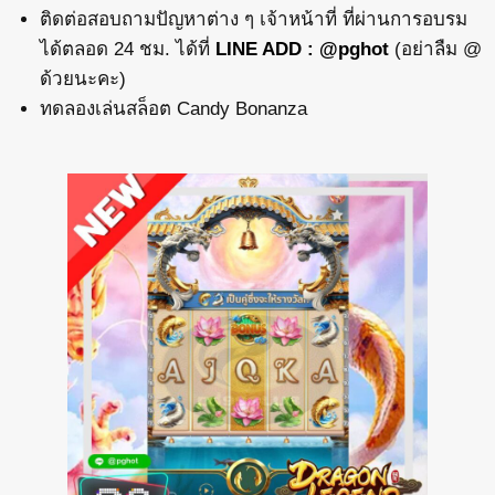
ติดต่อสอบถามปัญหาต่าง ๆ เจ้าหน้าที่ ที่ผ่านการอบรม
ได้ตลอด 24 ชม. ได้ที่
LINE ADD : @pghot
(อย่าลืม @
ด้วยนะคะ)
ทดลองเล่นสล็อต Candy Bonanza