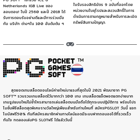
ใบรับรองสิทธิบัตร 9 ฉบับที่ออกโดย
Netherlands IGB Live ของ
หน่วยงานในยุโรปและสงวนสิทธิ์ในการ
ลอนดอน! ในปี 2560 และปี 2018 ได้
ดำเนินการตามกฎหมายสำหรับการละเมิด
รับการตอบรับอย่างดีและมีการร่วมมือ
ทรัพย์สินทางปัญญา.
กับ บริษัท ต่างๆใน 100 อันดับต้น ๆ
สุดยอดเกมสล็อตออนไลน์ค่ายใหม่มาแรงที่สุดในปี 2021 พัฒนาจาก PG
SOFT™ รวบรวมเกมสล็อตไว้มากกว่า 100 เกม เกมสล็อตแจ็ตพอตแตกง่ายมาก
เกมรูปแบบใหม่ไม่ซ้ำใครสามารถเล่นสล็อตบนมือถือได้ทุกระบบปฏิบัติการ พร้อมโปร
โมชั่นพีจีสล็อตสุดพิเศษรางวัลใหญ่เพียบสำหรับท่านไหนที่ สมัครPGSLOT วันนี้ แจก
โบนัสฟรี50% ทันทีสมัครสมาชิกผ่านทางไลน์แอดมีระบบฝากถอนออโต้ที่รวดเร็ว
ทันใจ ทดลองเล่นPG SLOTฟรี ได้แล้ววันนี้