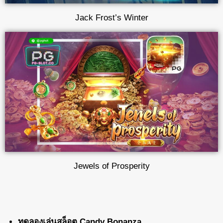
Jack Frost’s Winter
Jewels of Prosperity
ทดลองเล่นสล็อต Candy Bonanza