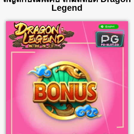
Legend