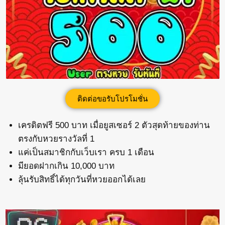
ติดต่อขอรับโปรโมชั่น
เครดิตฟรี 500 บาท เมื่อยูสเซอร์ 2 ตัวสุดท้ายของท่าน
ตรงกับหวยรางวัลที่ 1
แค่เป็นสมาชิกกับเว็บเรา ครบ 1 เดือน
มียอดฝากเกิน 10,000 บาท
ลุ้นรับสิทธิ์ได้ทุกวันที่หวยออกได้เลย