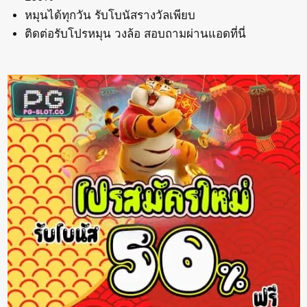
หมุนได้ทุกวัน รับโบนัสรางวัลเพียบ
ติดต่อรับโปรหมุน วงล้อ สอบถามผ่านแอดที่นี่