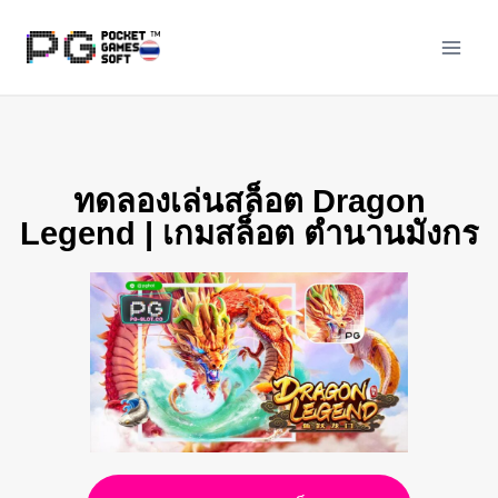
ทดลองเล่นสล็อต Dragon
Legend | เกมสล็อต ตำนานมังกร