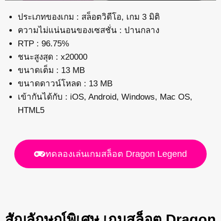
ประเภทของเกม : สล็อตวิดีโอ, เกม 3 มิติ
ความไม่แน่นอนของเซสชั่น : ปานกลาง
RTP : 96.75%
ชนะสูงสุด : x20000
ขนาดเต็ม : 13 MB
ขนาดดาวน์โหลด : 13 MB
เข้ากันได้กับ : iOS, Android, Windows, Mac OS,
HTML5
ทดลองเล่นเกมสล็อต Dragon Legend
สัญลักษณ์พิเศษ เกมสล็อต Dragon