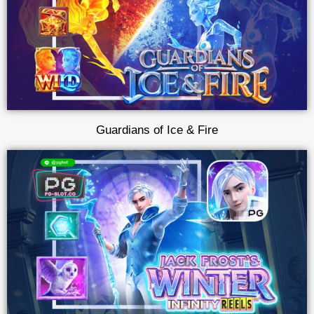
Guardians of Ice & Fire