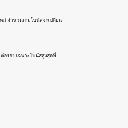
ใหม่ จำนวนเกมโบนัสจะเปลี่ยน
อรอง เฉพาะโบนัสสูงสุดที่