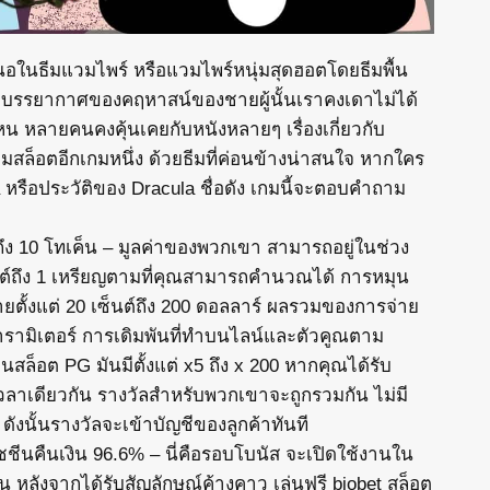
อในธีมแวมไพร์ หรือแวมไพร์หนุ่มสุดฮอตโดยธีมพื้น
มีบรรยากาศของคฤหาสน์ของชายผู้นั้นเราคงเดาไม่ได้
น หลายคนคงคุ้นเคยกับหนังหลายๆ เรื่องเกี่ยวกับ
เกมสล็อตอีกเกมหนึ่ง ด้วยธีมที่ค่อนข้างน่าสนใจ หากใคร
หรือประวัติของ Dracula ชื่อดัง เกมนี้จะตอบคำถาม
ึง 10 โทเค็น – มูลค่าของพวกเขา สามารถอยู่ในช่วง
ซ็นต์ถึง 1 เหรียญตามที่คุณสามารถคำนวณได้ การหมุน
้จ่ายตั้งแต่ 20 เซ็นต์ถึง 200 ดอลลาร์ ผลรวมของการจ่าย
2 พารามิเตอร์ การเดิมพันที่ทำบนไลน์และตัวคูณตาม
นสล็อต PG มันมีตั้งแต่ x5 ถึง x 200 หากคุณได้รับ
ลาเดียวกัน รางวัลสำหรับพวกเขาจะถูกรวมกัน ไม่มี
ง ดังนั้นรางวัลจะเข้าบัญชีของลูกค้าทันที
ชีนคืนเงิน 96.6% – นี่คือรอบโบนัส จะเปิดใช้งานใน
 หลังจากได้รับสัญลักษณ์ค้างคาว เล่นฟรี biobet สล็อต