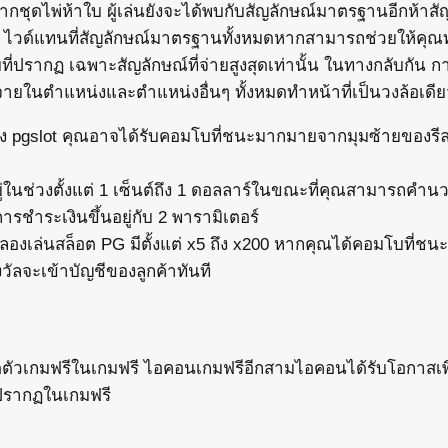
ากชุดไพ่ห้าใบ ผู้เล่นยังจะได้พบกับสัญลักษณ์มาตรฐานอีกห้าส
ิม ไวด์แทนที่สัญลักษณ์มาตรฐานทั้งหมดหากสามารถช่วยให้คุณ
ที่ปรากฏ เฉพาะสัญลักษณ์ที่จ่ายสูงสุดเท่านั้น ในทางกลับกัน 
ในตำแหน่งและตำแหน่งอื่นๆ ทั้งหมดทำหน้าที่เป็นวงล้อเดีย
ลอง pgslot คุณอาจได้รับคอมโบที่ชนะมากมายจากมุมซ้ายของรีล อ
่ในช่วงตั้งแต่ 1 เซ็นต์ถึง 1 ดอลลาร์ในขณะที่คุณสามารถคำน
 การชำระเงินขึ้นอยู่กับ 2 พารามิเตอร์
องเล่นสล็อต PG มีตั้งแต่ x5 ถึง x200 หากคุณได้คอมโบที่ชน
งวัลจะเข้าบัญชีของลูกค้าทันที
ปิดตัวเกมฟรีในเกมฟรี ไอคอนเกมฟรีอีกสามไอคอนได้รับโอกาสเพิ่ม
่ปรากฏในเกมฟรี