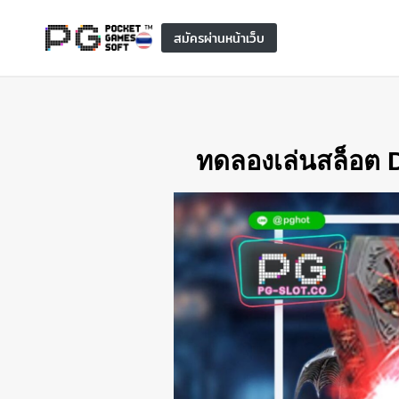
สมัครผ่านหน้าเว็บ
ทดลองเล่นสล็อต D