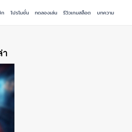
ิก
โปรโมชั่น
ทดลองเล่น
รีวิวเกมสล็อต
บทความ
่า