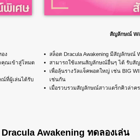
สัญลักษณ์ Wi
ทอง
สล็อต Dracula Awakening มีสัญลักษณ์ W
คุณเข้าสู่โหมด
สามารถใช้แทนสัญลักษณ์อื่นๆ ได้ รับสัญ
เพื่อลุ้นรางวัลแจ็คพอตใหญ่ เช่น BIG
ี่ผู้เล่นได้รับ
เช่นกัน
เมื่อรวบรวมสัญลักษณ์สาวแดร็กคิวล่าครบ 
อต Dracula Awakening ทดลองเล่น