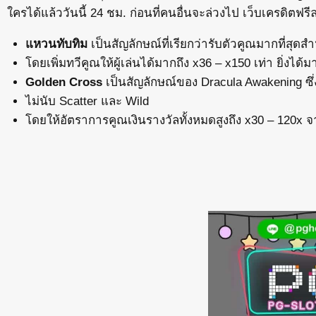
ใครได้แล้ววันนี้ 24 ชม. ก่อนที่คนอื่นจะล่วงไป เว็บเครดิตฟรี
แหวนทับทิม
เป็นสัญลักษณ์ที่เรียกว่ารับตัวคูณมากที่สุดสำห
โดยเพิ่มทวีคูณให้ผู้เล่นได้มากถึง x36 – x150 เท่า ยิ่งได้ม
Golden Cross
เป็นสัญลักษณ์ของ Dracula Awakening ซึ่ง
ไม่นับ Scatter และ Wild
โดยให้อัตราการคูณเงินรางวัลทั้งหมดสูงถึง x30 – 120x จา