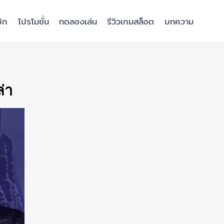
ิก
โปรโมชั่น
ทดลองเล่น
รีวิวเกมสล็อต
บทความ
่า