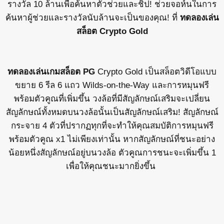
รางวัล 10 ล้านเพื่อค้นหาตัวช่วยและชิป! ช่วยจอห์นในการ
ค้นหาผู้ช่วยและรางวัลนับล้านจะเป็นของคุณ! ที่
ทดลองเล่น
สล็อต Crypto Gold
ทดลองเล่นเกมสล็อต PG
Crypto Gold เป็นสล็อตวิดีโอแบบ
ขยาย 6 รีล 6 แถว Wilds-on-the-Way และการหมุนฟรี
พร้อมตัวคูณที่เพิ่มขึ้น วงล้อที่มีสัญลักษณ์เสริมจะเปลี่ยน
สัญลักษณ์ทั้งหมดบนวงล้อนั้นเป็นสัญลักษณ์เสริม! สัญลักษณ์
กระจาย 4 ตัวที่ปรากฏทุกที่จะทำให้คุณสมบัติการหมุนฟรี
พร้อมตัวคูณ x1 ไม่เพียงเท่านั้น หากสัญลักษณ์ที่ชนะอย่าง
น้อยหนึ่งสัญลักษณ์อยู่บนวงล้อ ตัวคูณการชนะจะเพิ่มขึ้น 1
เพื่อให้คุณชนะมากยิ่งขึ้น