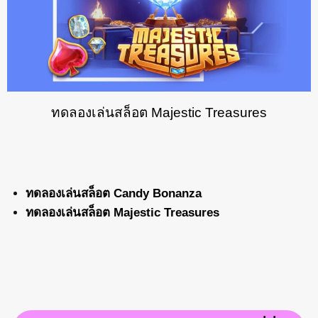
ทดลองเล่นสล็อต Majestic Treasures
ทดลองเล่นสล็อต Candy Bonanza
ทดลองเล่นสล็อต Majestic Treasures