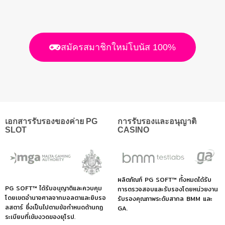
สมัครสมาชิกใหม่โบนัส 100%
เอกสารรับรองของค่าย PG
การรับรองและอนุญาติ
SLOT
CASINO
ผลิตภัณฑ์ PG SOFT™ ทั้งหมดได้รับ
PG SOFT™ ได้รับอนุญาติและควบคุม
การตรวจสอบและรับรองโดยหน่วยงาน
โดยเขตอำนาจศาลจากมอลตาและยิบรอ
รับรองคุณภาพระดับสากล BMM และ
ลสตาร์ ซึ่งเป็นไปตามข้อกำหนดด้านกฏ
GA.
ระเบียบที่เข้มงวดของยุโรป.