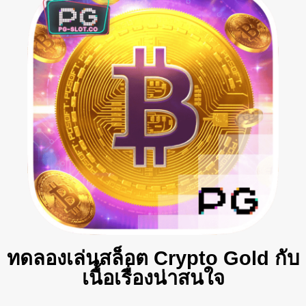
ทดลองเล่นสล็อต Crypto Gold กับ
เนื้อเรื่องน่าสนใจ