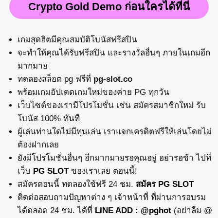
Crypto Gold Demo ก่อนใครได้ที่นี่
เกมสุดฮิตมีคุณสมบัติโบนัสฟรีสปิน
จะทำให้คุณได้รับฟรีสปิน และรางวัลอื่นๆ ภายในเกมอีก
มากมาย
ทดลองสล็อต pg ฟรีที่
pg-slot.co
พร้อมเกมอัปเดตเกมใหม่ของค่าย PG ทุกวัน
เว็บไซต์ของเรามีโปรโมชั่น เช่น สมัครสมาชิกใหม่ รับ
โบนัส 100% ทันที
ผู้เล่นท่านใดไม่มีทุนเล่น เราแจกเครดิตฟรีให้เล่นโดยไม่
ต้องฝากเลย
ยังมีโปรโมชั่นอื่นๆ อีกมากมายรอคุณอยู่ อย่ารอช้า ไปที่
เว็บ
PG SLOT
ของเราเลย ตอนนี้!
สมัครตอนนี้ ทดลองใช้ฟรี 24 ชม.
สมัคร PG SLOT
ติดต่อสอบถามปัญหาต่าง ๆ เจ้าหน้าที่ ที่ผ่านการอบรม
ได้ตลอด 24 ชม. ได้ที่
LINE ADD : @pghot
(อย่าลืม @