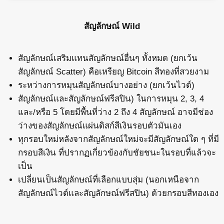
สัญลักษณ์ Wild
สัญลักษณ์เสริมแทนสัญลักษณ์อื่นๆ ทั้งหมด (ยกเว้น
สัญลักษณ์ Scatter) คือเหรียญ Bitcoin สีทองที่สวยงาม
ระหว่างการหมุนสัญลักษณ์บางอย่าง (ยกเว้นไวด์)
สัญลักษณ์และสัญลักษณ์ฟรีสปิน) ในการหมุน 2, 3, 4
และ/หรือ 5 โดยมีพื้นที่ว่าง 2 ถึง 4 สัญลักษณ์ อาจมีช่อง
ว่างของสัญลักษณ์แผ่นดิสก์สีเงินรอบตัวมันเอง
ทุกรอบใหม่หลังจากสัญลักษณ์ใหม่จะมีสัญลักษณ์ใด ๆ ที่มี
กรอบสีเงิน ที่ปรากฏเกี่ยวข้องกับชัยชนะในรอบที่แล้วจะ
เป็น
เปลี่ยนเป็นสัญลักษณ์ที่เลือกแบบสุ่ม (นอกเหนือจาก
สัญลักษณ์ไวด์และสัญลักษณ์ฟรีสปิน) ด้วยกรอบสีทองเอง