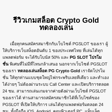
รีวิวเกมสล็อต Crypto Gold
ทดลองเล่น
เมื่อทุกคนสมัครสมาชิกกับเว็บไซต์ PGSLOT ของเรา ผู้
ให้บริการเว็บสล็อตอันดับ 1 ของประเทศไทย ที่เล่นได้ทุก
แพลตฟอร์ม จะได้รับโบนัส 50% และ
PG SLOT โปรโม
ชั่น
พิเศษที่ไม่มีที่ไหนกล้าเสนอ นอกจากเว็บไซต์ PGSLOT
ของเรา
ทดลองเล่นสล็อต PG Crypto Gold
เราจัดโปรโม
ชั่น ให้ทุกท่านแบบชุดใหญ่ไฟกระพริบเลยทีเดียว และทำเอง
ได้ง่ายๆ ไม่ต้องผ่านระบบ Call Center และเปิดบริการตลอด
24 ชม. สามารถเล่นเกมจากค่ายดังผ่านเว็บไซต์ PGSLOT
ของเราได้ ท่านสามารถสมัครสมาชิกได้ที่เว็บไซต์ของ
PGSLOT ที่เปิดให้บริการ เล่นได้ทุกแพลตฟอร์มตลอด 24
ชม. ทั้งมือถือ iOS, Android, คอมพิวเตอร์ PC, แท็บเล็ต