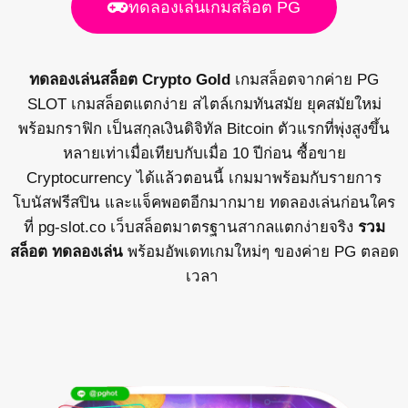
ทดลองเล่นเกมสล็อต PG
ทดลองเล่นสล็อต Crypto Gold
เกมสล็อตจากค่าย PG
SLOT เกมสล็อตแตกง่าย สไตล์เกมทันสมัย ยุคสมัยใหม่
พร้อมกราฟิก เป็นสกุลเงินดิจิทัล Bitcoin ตัวแรกที่พุ่งสูงขึ้น
หลายเท่าเมื่อเทียบกับเมื่อ 10 ปีก่อน ซื้อขาย
Cryptocurrency ได้แล้วตอนนี้ เกมมาพร้อมกับรายการ
โบนัสฟรีสปิน และแจ็คพอตอีกมากมาย ทดลองเล่นก่อนใคร
ที่ pg-slot.co เว็บสล็อตมาตรฐานสากลแตกง่ายจริง
รวม
สล็อต ทดลองเล่น
พร้อมอัพเดทเกมใหม่ๆ ของค่าย PG ตลอด
เวลา