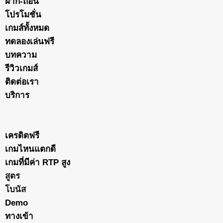
ฝาก-ถอน
โปรโมชั่น
เกมส์ทั้งหมด
ทดลองเล่นฟรี
บทความ
รีวิวเกมส์
ติดต่อเรา
บริการ
เครดิตฟรี
เกมไหนแตกดี
เกมที่มีค่า RTP สูง
สูตร
โบนัส
Demo
ทางเข้า