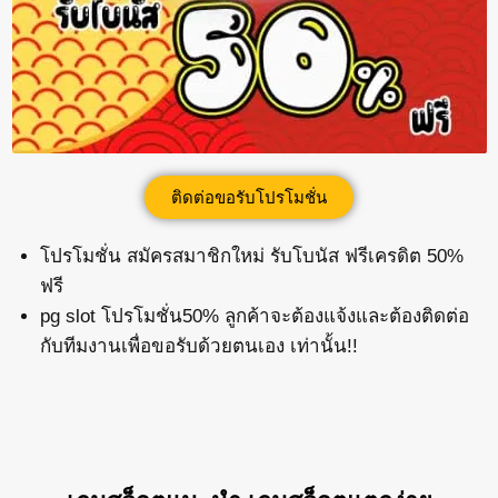
ติดต่อขอรับโปรโมชั่น
โปรโมชั่น สมัครสมาชิกใหม่ รับโบนัส ฟรีเครดิต 50%
ฟรี
pg slot โปรโมชั่น50% ลูกค้าจะต้องแจ้งและต้องติดต่อ
กับทีมงานเพื่อขอรับด้วยตนเอง เท่านั้น!!