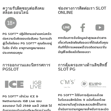
ความรับผิดชอบต่อสังคม
ช่องทางการติดต่อเรา SLOT
สล็อต ออนไลน์
ONLINE
PG SOFT™ ปฏิบัติตามอย่างเคร่งครัด
หากต้องการรับข้อมูลล่าสุดและข่าวสาร
ต่อความรับผิดชอบต่อสังคม ในการเข้า
เกี่ยวกับผลิตภัณฑ์ของเราที่จัดส่งถึงคุณ
สู่เว็บไซต์ของ PG SOFT™ คุณต้องอยู่
ทันทีที่มีการเผยแพร่โปรดติดตามเราใน
ในขีด จำกัด อายุทางกฎหมายของ
บัญชีโซเชียลมีเดียของเรา
ประเทศของคุณ
การออกงานและนิทรรศการ
การคุ้มครองทางด้านลิขสิทธิ์
PGSLOT
SLOT PG
PG SOFT™ ได้รับการคุ้มครองโดย
PG SOFT™ เข้าร่วม ICE &
ใบรับรองสิทธิบัตร 9 ฉบับที่ออกโดย
Netherlands IGB Live ของ
หน่วยงานในยุโรปและสงวนสิทธิ์ในการ
ลอนดอน! ในปี 2560 และปี 2018 ได้
ดำเนินการตามกฎหมายสำหรับการละเมิด
รับการตอบรับอย่างดีและมีการร่วมมือ