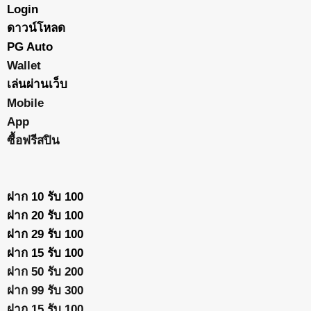
Login
ดาวน์โหลด
PG Auto
Wallet
เล่นผ่านเว็บ
Mobile
App
ซื้อฟรีสปิน
ฝาก 10 รับ 100
ฝาก 20 รับ 100
ฝาก 29 รับ 100
ฝาก 15 รับ 100
ฝาก 50 รับ 200
ฝาก 99 รับ 300
ฝาก 15 รับ 100