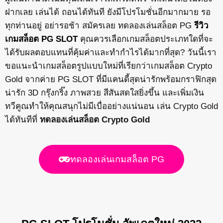
ฝากเลย เล่นได้ ถอนได้ทันที ยังมีโปรโมชั่นอีกมากมาย รอ
ทุกท่านอยู่ อย่ารอช้า สมัครเลย ทดลองเล่นสล็อต PG
รีวิว
เกมสล็อต PG SLOT
คุณควรเลือกเกมสล็อตประเภทใดที่จะ
ได้รับผลตอบแทนที่คุ้มค่าและทำกำไรได้มากที่สุด? วันนี้เรา
ขอแนะนำเกมสล็อตรูปแบบใหม่ที่เรียกว่าเกมสล็อต Crypto
Gold จากค่าย PG SLOT ที่มีแคนดี้สุดน่ารักพร้อมกราฟิกสุด
น่ารัก 3D กรุ๊งกริ๊ง ภาพสวย สีสันสดใสยิ่งขึ้น และเพิ่มเงิน
ทวีคูณทำให้คุณสนุกไม่มีเบื่ออย่างแน่นอน เล่น Crypto Gold
ได้ทันทีที่
ทดลองเล่นสล็อต Crypto Gold
ทดลองเล่นเกมสล็อต PG