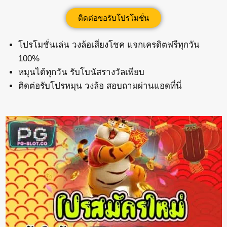
ติดต่อขอรับโปรโมชั่น
โปรโมชั่นเล่น วงล้อเสี่ยงโชค แจกเครดิตฟรีทุกวัน
100%
หมุนได้ทุกวัน รับโบนัสรางวัลเพียบ
ติดต่อรับโปรหมุน วงล้อ สอบถามผ่านแอดที่นี่