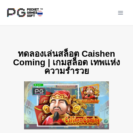
ทดลองเล่นสล็อต Caishen
Coming | เกมสล็อต เทพแห่ง
ความร่ำรวย