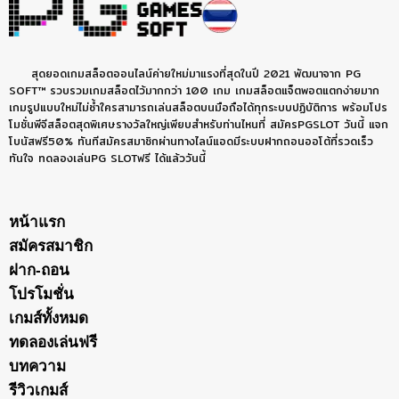
สุดยอดเกมสล็อตออนไลน์ค่ายใหม่มาแรงที่สุดในปี 2021 พัฒนาจาก PG
SOFT™ รวบรวมเกมสล็อตไว้มากกว่า 100 เกม เกมสล็อตแจ็ตพอตแตกง่ายมาก
เกมรูปแบบใหม่ไม่ซ้ำใครสามารถเล่นสล็อตบนมือถือได้ทุกระบบปฏิบัติการ พร้อมโปร
โมชั่นพีจีสล็อตสุดพิเศษรางวัลใหญ่เพียบสำหรับท่านไหนที่ สมัครPGSLOT วันนี้ แจก
โบนัสฟรี50% ทันทีสมัครสมาชิกผ่านทางไลน์แอดมีระบบฝากถอนออโต้ที่รวดเร็ว
ทันใจ ทดลองเล่นPG SLOTฟรี ได้แล้ววันนี้
หน้าแรก
สมัครสมาชิก
ฝาก-ถอน
โปรโมชั่น
เกมส์ทั้งหมด
ทดลองเล่นฟรี
บทความ
รีวิวเกมส์