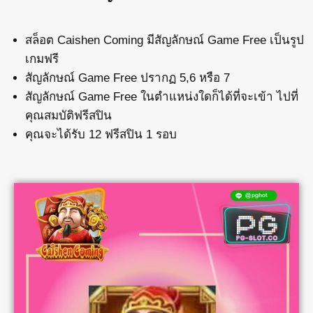
สล็อต Caishen Coming มีสัญลักษณ์ Game Free เป็นรูป
เกมฟรี
สัญลักษณ์ Game Free ปรากฏ 5,6 หรือ 7
สัญลักษณ์ Game Free ในตำแหน่งใดก็ได้ที่จะเข้า ไปที่
คุณสมบัติฟรีสปิน
คุณจะได้รับ 12 ฟรีสปิน 1 รอบ