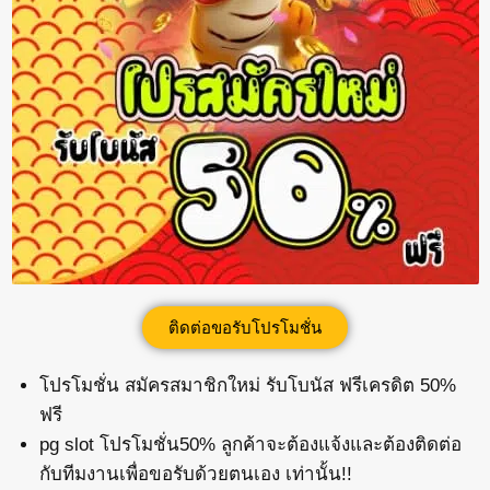
ติดต่อขอรับโปรโมชั่น
โปรโมชั่น สมัครสมาชิกใหม่ รับโบนัส ฟรีเครดิต 50%
ฟรี
pg slot โปรโมชั่น50% ลูกค้าจะต้องแจ้งและต้องติดต่อ
กับทีมงานเพื่อขอรับด้วยตนเอง เท่านั้น!!