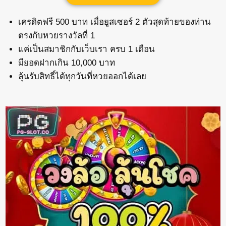
เครดิตฟรี 500 บาท เมื่อยูสเซอร์ 2 ตัวสุดท้ายของท่าน
ตรงกับหวยรางวัลที่ 1
แค่เป็นสมาชิกกับเว็บเรา ครบ 1 เดือน
มียอดฝากเกิน 10,000 บาท
ลุ้นรับสิทธิ์ได้ทุกวันที่หวยออกได้เลย