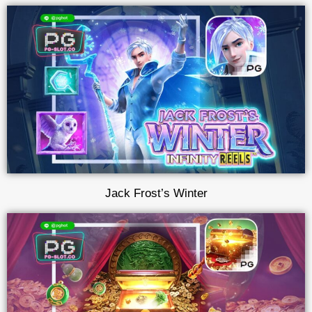
Jack Frost’s Winter