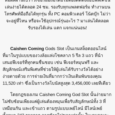
สัมผัสผ่านเบราว์เซอร์มือถือโดยไม่ต้องติดตั้งแอปพลิเคชั่น
เล่นง่ายได้ตลอด 24 ชม. รองรับทุกแพลตฟอร์ม ทำงานบน
โทรศัพท์มือถือได้ทุกรุ่น ทั้ง PC คอมพิวเตอร์ โน้ตบุ๊ก ไม่ว่า
จะอยู่ที่ไหน หรือจะใช้อุปกรณ์รุ่นอะไร ? มาเล่นได้ตลอด
รับรองได้เล่น แตก แจกแน่นอน!
Caishen Coming
Gods Slot เป็นเกมสล็อตออนไลน์
ที่มาในรูปแบบของวงล้อแห่งโชคลาภ 5 รีล 3 แถว ที่นำ
เสนอฟีเจอร์ที่ทุกคนชื่นชอบ เช่น ฟีเจอร์หมุนฟรี และ
สัญลักษณ์เสริมพิเศษที่ช่วยให้ผู้เล่นได้รับรางวัลได้อย่าง
ง่ายดายด้วย การจ่ายเงินที่มากกว่าเงินเดิมพันของคุณ
11,520 เท่า ซึ่งเป็นรางวัลโบนัสสูงสุด 3,456,000 เลยทีเดียว
โดยกฎของเกม Caishen Coming God Slot นั้นง่ายมาก
ไม่ซับซ้อนเพียงแค่ผู้เล่นต้องหมุนเพื่อรับสัญลักษณ์ทั้ง 3 ที่
เหมือนกัน และเข้าแถว ตามรูปแบบเพย์ไลน์ มีไลน์เพย์