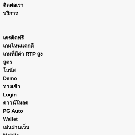
ติดต่อเรา
บริการ
เครดิตฟรี
เกมไหนแตกดี
เกมที่มีค่า RTP สูง
สูตร
โบนัส
Demo
ทางเข้า
Login
ดาวน์โหลด
PG Auto
Wallet
เล่นผ่านเว็บ