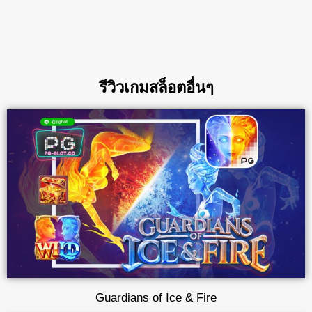
รีวิวเกมสล็อตอื่นๆ
Guardians of Ice & Fire