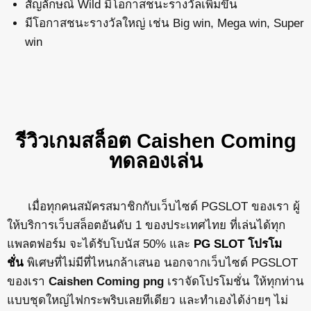
สัญลักษณ์ Wild มีโอกาสชนะรางวัลเพิ่มขึ้น
มีโอกาสชนะรางวัลใหญ่ เช่น Big win, Mega win, Super
win
รีวิวเกมสล็อต Caishen Coming
ทดลองเล่น
เมื่อทุกคนสมัครสมาชิกกับเว็บไซต์ PGSLOT ของเรา ผู้
ให้บริการเว็บสล็อตอันดับ 1 ของประเทศไทย ที่เล่นได้ทุก
แพลตฟอร์ม จะได้รับโบนัส 50% และ
PG SLOT โปรโม
ชั่น
พิเศษที่ไม่มีที่ไหนกล้าเสนอ นอกจากเว็บไซต์ PGSLOT
ของเรา
Caishen Coming png
เราจัดโปรโมชั่น ให้ทุกท่าน
แบบชุดใหญ่ไฟกระพริบเลยทีเดียว และทำเองได้ง่ายๆ ไม่