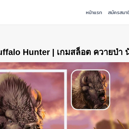
หน้าแรก
สมัครสมาช
falo Hunter | เกมสล็อต ควายป่า นั