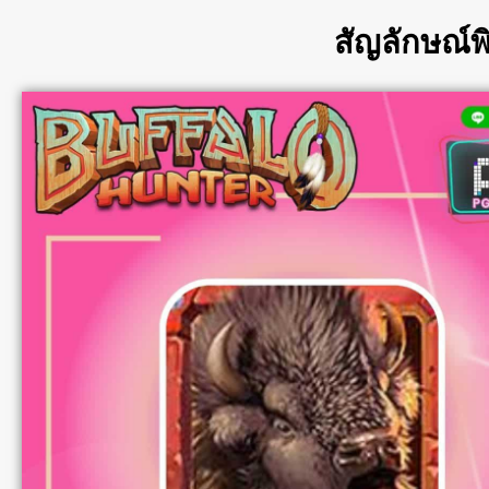
สัญลักษณ์พ