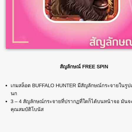
สัญลักษณ์ FREE SPIN
เกมสล็อต BUFFALO HUNTER มีสัญลักษณ์กระจายในรูปแ
นก
3 – 4 สัญลักษณ์กระจายที่ปรากฏที่ใดก็ได้บนหน้าจอ มันจะเร
คุณสมบัติโบนัส