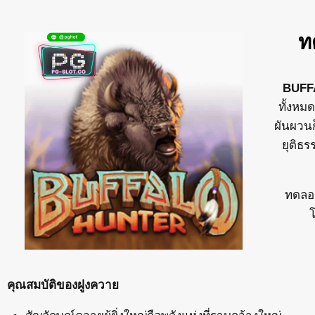
ท
BUFF
ทั้งหม
ผันผวนก
ยุติธ
ทดลอง
คุณสมบัติของฝูงควาย