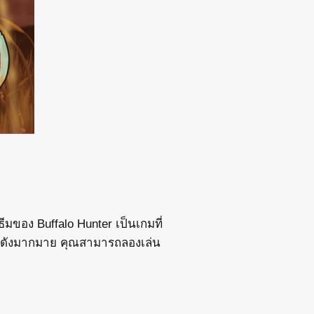
มของ Buffalo Hunter เป็นเกมที่
ค่ายดังมากมาย คุณสามารถลองเล่น