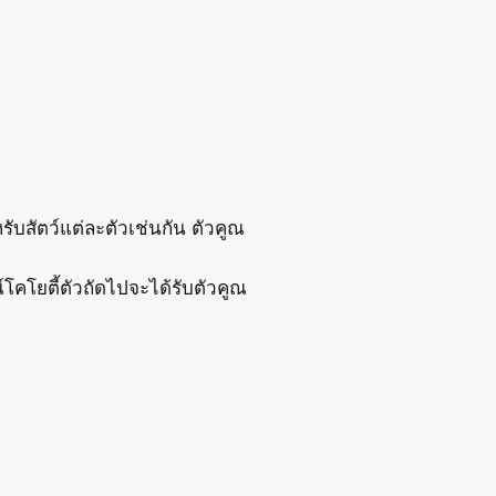
ับสัตว์แต่ละตัวเช่นกัน ตัวคูณ
โคโยตี้ตัวถัดไปจะได้รับตัวคูณ