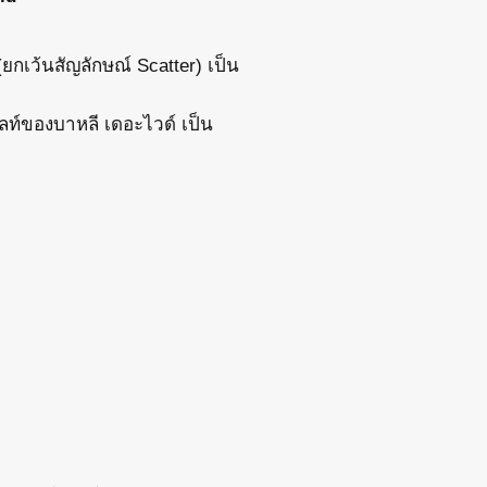
(ยกเว้นสัญลักษณ์ Scatter) เป็น
ลท์ของบาหลี เดอะไวด์ เป็น