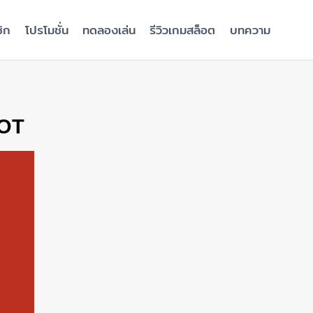
ิก
โปรโมชั่น
ทดลองเล่น
รีวิวเกมสล็อต
บทความ
LOT