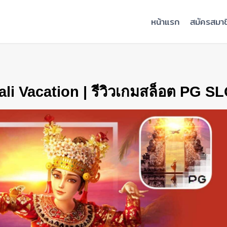
หน้าแรก
สมัครสมาช
li Vacation | รีวิวเกมสล็อต PG S