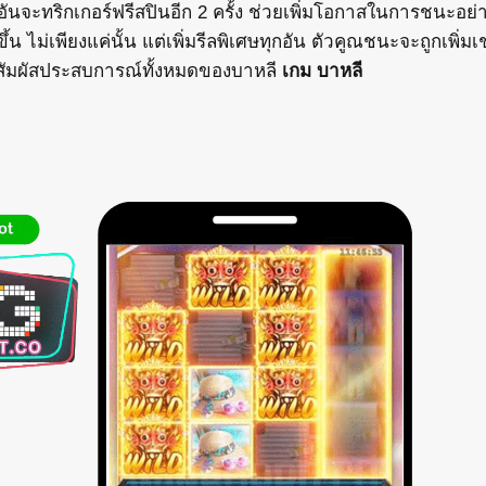
อันจะทริกเกอร์ฟรีสปินอีก 2 ครั้ง ช่วยเพิ่มโอกาสในการชนะอย่า
น ไม่เพียงแค่นั้น แต่เพิ่มรีลพิเศษทุกอัน ตัวคูณชนะจะถูกเพิ่มเ
อสัมผัสประสบการณ์ทั้งหมดของบาหลี
เกม บาหลี