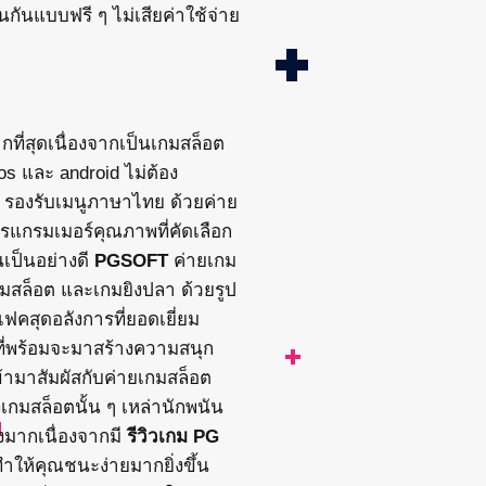
ันแบบฟรี ๆ ไม่เสียค่าใช้จ่าย
กที่สุดเนื่องจากเป็นเกมสล็อต
os และ android ไม่ต้อง
ุด รองรับเมนูภาษาไทย ด้วยค่าย
แกรมเมอร์คุณภาพที่คัดเลือก
เป็นอย่างดี
PGSOFT
ค่ายเกม
งเกมสล็อต และเกมยิงปลา ด้วยรูป
ฟคสุดอลังการที่ยอดเยี่ยม
ี่พร้อมจะมาสร้างความสนุก
ข้ามาสัมผัสกับค่ายเกมสล็อต
องเกมสล็อตนั้น ๆ เหล่านักพนัน
งมากเนื่องจากมี
รีวิวเกม PG
ำให้คุณชนะง่ายมากยิ่งขึ้น