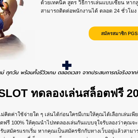
ด้วยเทคนิค สูตร วิธีการเล่นแบบเซียน หาก
สามารถติดต่อพนักงานได้ ตลอด 24 ชั่วโมง
สมัครสมาชิก PG
 ทุกวัน พร้อมทั้งรีวิวเกม ตลอดเวลา จากประสบการณ์จริงจากท
SLOT ทดลองเล่นสล็อตฟรี 2
คิดค่าใช้จ่ายใด ๆ เล่นได้ก่อนใครมีเกมให้คุณได้เลือกเล่นเ
ิตฟรี 100% ให้คุณนำไปทดลองเล่นกันแบบจุใจรับลองว่าคุณจะป
รับสมัครแรกเริ่ม หากคุณเป็นสมัครชิกกับทางเว็บอยู่แล้วสามาร