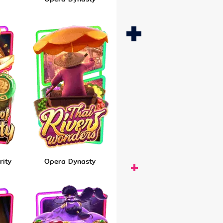
rity
Opera Dynasty