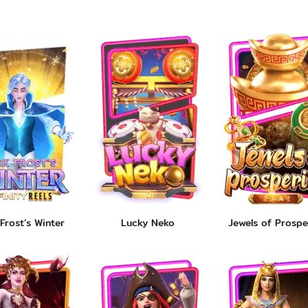
Frost’s Winter
Lucky Neko
Jewels of Prospe