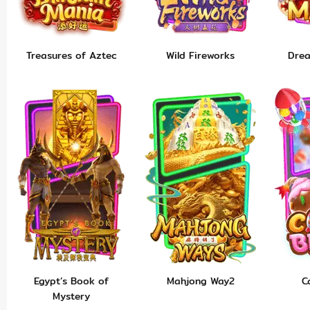
Treasures of Aztec
Wild Fireworks
Dre
Egypt’s Book of
Mahjong Way2
C
Mystery