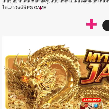
เดียว อยากเล่นเกมสล็อตรูปแบบใหม่ที่ไม่เคยได้สัมผัสที่ไ
ได้แล้ววันนี้ที่ PG GAME