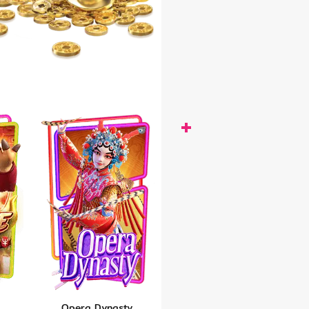
Opera Dynasty