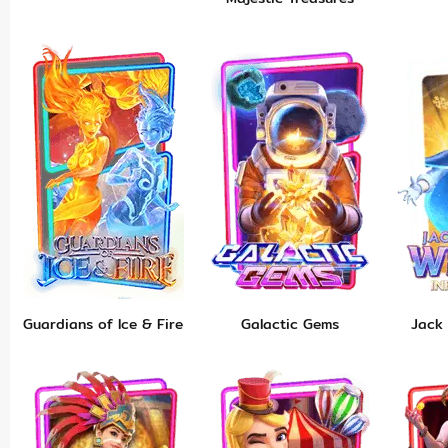
Guardians of Ice & Fire
Galactic Gems
Jack 